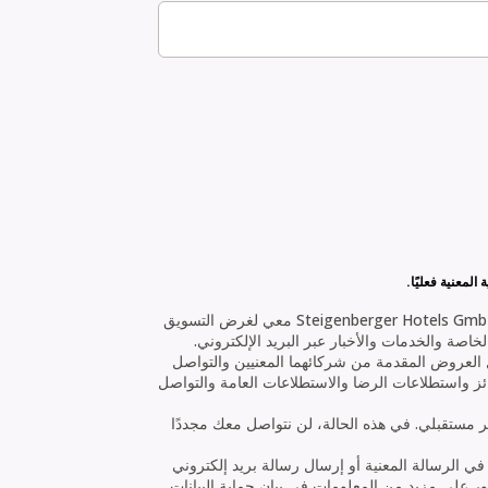
لمعنية فعليًا.
نعم، أوافق على تواصل H Rewards Pte. Ltd. و/أو Steigenberger Hotels GmbH معي لغرض التسويق
صة والخدمات والأخبار عبر البريد الإلكتروني.
العروض المقدمة من شركائهما المعنيين والتواصل
 واستطلاعات الرضا والاستطلاعات العامة والتواصل
ر مستقبلي. في هذه الحالة، لن نتواصل معك مجددًا
 في الرسالة المعنية أو إرسال رسالة بريد إلكتروني
ثور على مزيد من المعلومات في بيان حماية البيانات