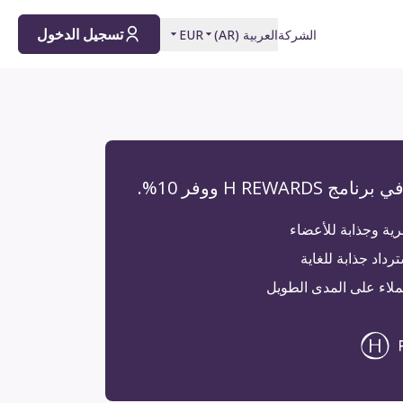
تسجيل الدخول
الشركة
العربية
(
AR
)
EUR
H REWARDS ووفر 10%.
ية وجذابة للأعضاء
رداد جذابة للغاية
عملاء على المدى الطويل