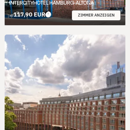
INTERCITYHOTEL HAMBURG-ALTONA
117,90 EUR
ZIMMER ANZEIGEN
ab