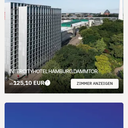
INTERCITYHOTEL HAMBURG DAMMTOR
125,10 EUR
ZIMMER ANZEIGEN
ab