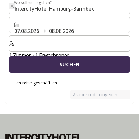
Wo soll es hingehen?
Wo soll es hingehen?
07.08.2026
08.08.2026
Wählen Sie die Anzahl der Zimmer und Gäste für Ihren 
1 Zimmer ⋅ 1 Erwachsener
SUCHEN
Ich reise geschäftlich
Aktionscode eingeben
INTERCITYHOTEL