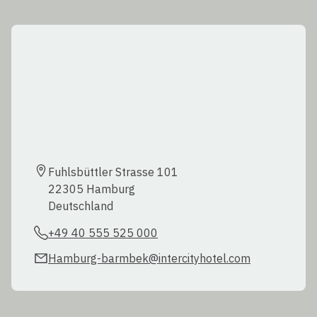
Fuhlsbüttler Strasse 101	

22305 Hamburg

Deutschland
+49 40 555 525 000
Hamburg-barmbek@intercityhotel.com