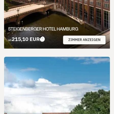
STEIGENBERGER HOTEL HAMBURG
215,10 EUR
ZIMMER ANZEIGEN
ab