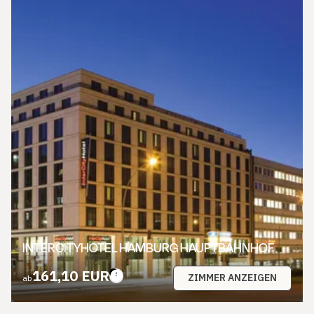
INTERCITYHOTEL HAMBURG HAUPTBAHNHOF
161,10 EUR
ZIMMER ANZEIGEN
ab