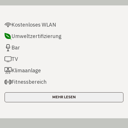
Kostenloses WLAN
Umweltzertifizierung
Bar
TV
Klimaanlage
Fitnessbereich
MEHR LESEN