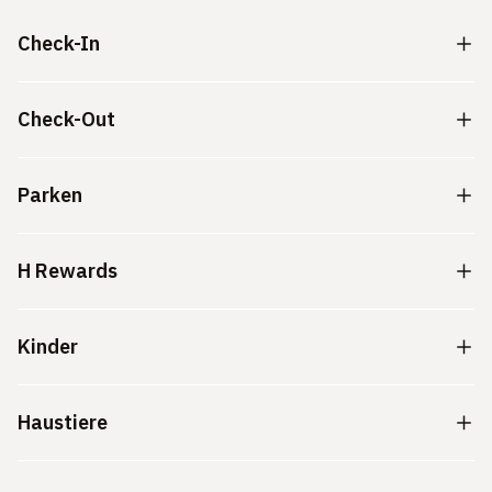
Check-In
Check-Out
Parken
H Rewards
Kinder
Haustiere