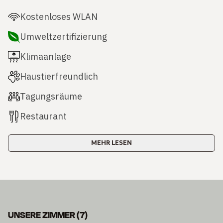
Kostenloses WLAN
Umweltzertifizierung
Klimaanlage
Haustierfreundlich
Tagungsräume
Restaurant
MEHR LESEN
UNSERE ZIMMER
(
7
)