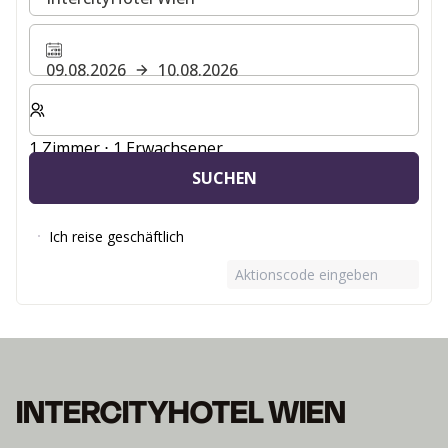
09.08.2026
10.08.2026
Wählen Sie die Anzahl der Zimmer und Gäste für Ihren 
1 Zimmer ⋅ 1 Erwachsener
SUCHEN
Ich reise geschäftlich
Aktionscode eingeben
INTERCITYHOTEL WIEN