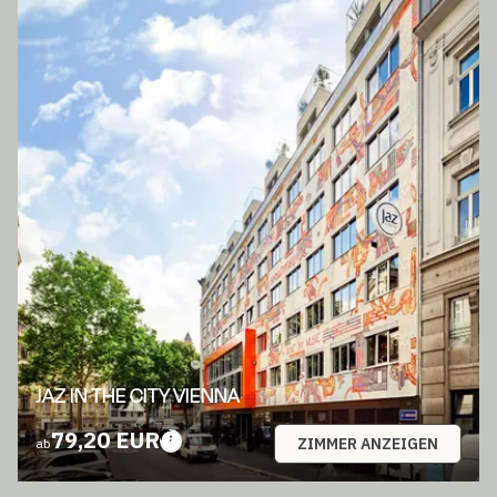
JAZ IN THE CITY VIENNA
79,20 EUR
ZIMMER ANZEIGEN
ab