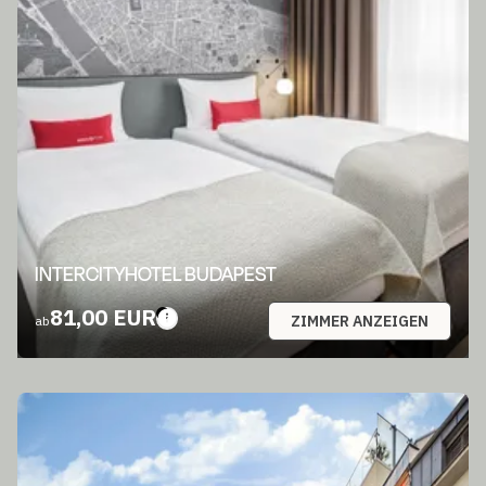
INTERCITYHOTEL BUDAPEST
81,00 EUR
ZIMMER ANZEIGEN
ab