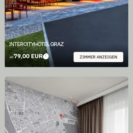
INTERCITYHOTEL GRAZ
79,00 EUR
ZIMMER ANZEIGEN
ab