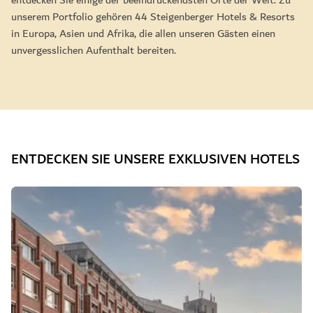
entdecken Sie einige der beeindruckendsten Orte der Welt. Zu
unserem Portfolio gehören 44 Steigenberger Hotels & Resorts
in Europa, Asien und Afrika, die allen unseren Gästen einen
unvergesslichen Aufenthalt bereiten.
ENTDECKEN SIE UNSERE EXKLUSIVEN HOTELS
Dia 1 von 7