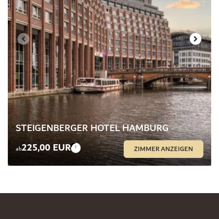
STEIGENBERGER HOTEL HAMBURG
225,00 EUR
ZIMMER ANZEIGEN
ab