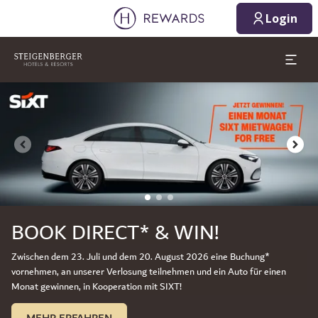
1 Zimmer ⋅ 1 Erwachsener
Login
Dia 1 von 3
BOOK DIRECT* & WIN!
Zwischen dem 23. Juli und dem 20. August 2026 eine Buchung*
vornehmen, an unserer Verlosung teilnehmen und ein Auto für einen
Monat gewinnen, in Kooperation mit SIXT!