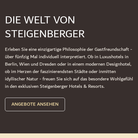
DIE WELT VON
STEIGENBERGER
Erleben Sie eine einzigartige Philosophie der Gastfreundschaft -
über fünfzig Mal individuell interpretiert. Ob in Luxushotels in
Berlin, Wien und Dresden oder in einem modernen Designhotel,
ob im Herzen der faszinierendsten Städte oder inmitten
idyllischer Natur - freuen Sie sich auf das besondere Wohlgefühl
in den exklusiven Steigenberger Hotels & Resorts.
ANGEBOTE ANSEHEN