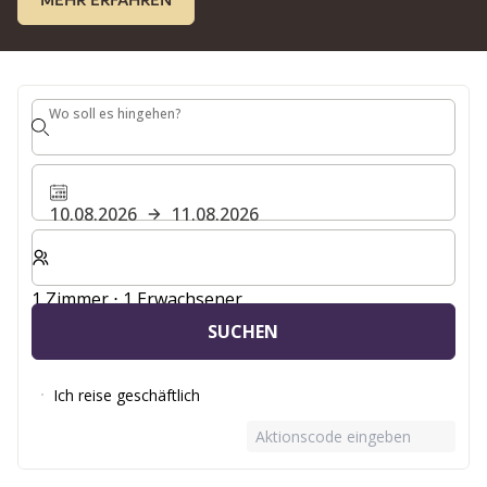
MEHR ERFAHREN
Wo soll es hingehen?
Wo soll es hingehen?
10.08.2026
11.08.2026
Wählen Sie die Anzahl der Zimmer und Gäste für Ihren 
1 Zimmer ⋅ 1 Erwachsener
SUCHEN
Ich reise geschäftlich
Aktionscode eingeben