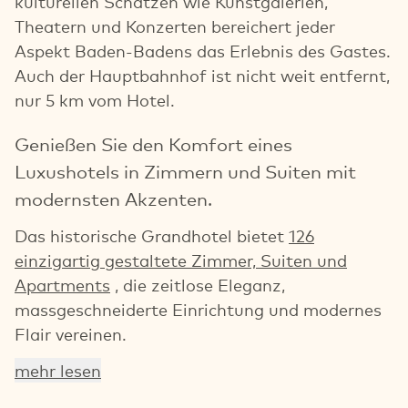
kulturellen Schätzen wie Kunstgalerien,
Theatern und Konzerten bereichert jeder
Aspekt Baden-Badens das Erlebnis des Gastes.
Auch der Hauptbahnhof ist nicht weit entfernt,
nur 5 km vom Hotel.
Genießen Sie den Komfort eines
Luxushotels in Zimmern und Suiten mit
modernsten Akzenten.
Das historische Grandhotel bietet
126
einzigartig gestaltete Zimmer, Suiten und
Apartments
, die zeitlose Eleganz,
massgeschneiderte Einrichtung und modernes
Flair vereinen.
mehr lesen