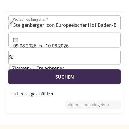
Wo soll es hingehen?
Wo soll es hingehen?
09.08.2026
10.08.2026
Wählen Sie die Anzahl der Zimmer und Gäste für Ihren 
1 Zimmer ⋅ 1 Erwachsener
SUCHEN
Ich reise geschäftlich
Aktionscode eingeben