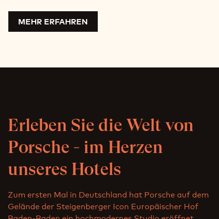
MEHR ERFAHREN
Erleben Sie die Welt von
Porsche - im Herzen
unseres Hotels
Zum ersten Mal in Deutschland hat Porsche auf dem
Gelände der Steigenberger Icon Europäischer Hof
Baden-Baden ein hochmodernes Studio eröffnet.