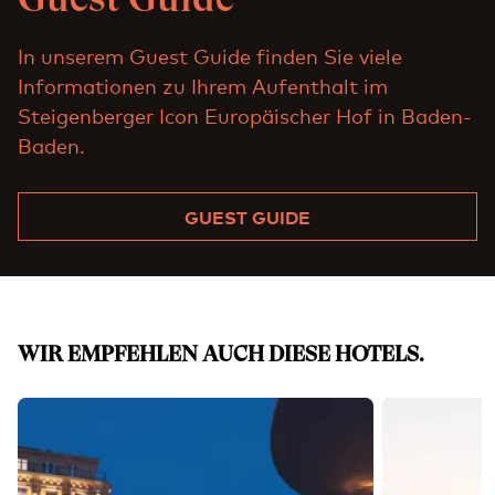
In unserem Guest Guide finden Sie viele
Informationen zu Ihrem Aufenthalt im
Steigenberger Icon Europäischer Hof in Baden-
Baden.
GUEST GUIDE
WIR EMPFEHLEN AUCH DIESE HOTELS.