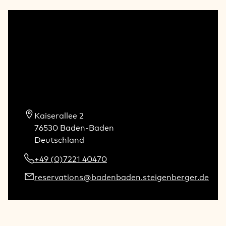
Kaiserallee 2

76530 Baden-Baden

Deutschland
+49 (0)7221 40470
reservations@badenbaden.steigenberger.de