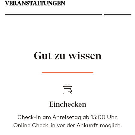
VERANSTALTUNGEN
Iconic Business Lunch
Baden-Bad
Gut zu wissen
Einchecken
Check-in am Anreisetag ab 15:00 Uhr.
Online Check-in vor der Ankunft möglich.