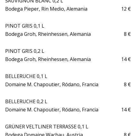
SAUVIGNON BLANC 0,2 L

Bodega Pieper, Rin Medio, Alemania 
12 €
PINOT GRIS 0,1 L

Bodega Groh, Rheinhessen, Alemania
8 €
PINOT GRIS 0,2 L

Bodega Groh, Rheinhessen, Alemania 
14 €
BELLERUCHE 0,1 L

Domaine M. Chapoutier, Ródano, Francia
8 €
BELLERUCHE 0,2 L

Domaine M. Chapoutier, Ródano, Francia
14 €
GRÜNER VELTLINER TERRASSE 0,1 L

Bodega Domaine Wachau, Austria 
8 €