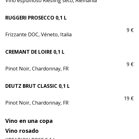
Vino espumoso Riesling seco, Alemania
RUGGERI PROSECCO 0,1 L
9 €
Frizzante DOC, Véneto, Italia
CREMANT DE LOIRE 0,1 L
9 €
Pinot Noir, Chardonnay, FR
DEUTZ BRUT CLASSIC 0,1 L
19 €
Pinot Noir, Chardonnay, FR
Vino en una copa
Vino rosado