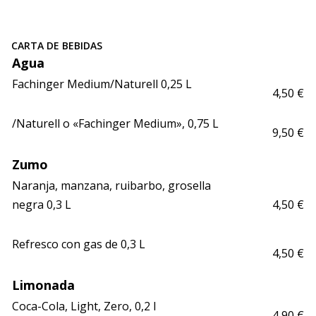
CARTA DE BEBIDAS
Agua
Fachinger Medium/Naturell 0,25 L
4,50 €
/Naturell o «Fachinger Medium», 0,75 L
9,50 €
Zumo
Naranja, manzana, ruibarbo, grosella 
negra 0,3 L
4,50 €
Refresco con gas de 0,3 L
4,50 €
Limonada
Coca-Cola, Light, Zero, 0,2 l
4,90 €