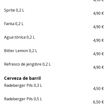
Sprite 0,2 L 
4,90 €
Fanta 0,2 L
4,90 €
Agua tónica 0,2 L
4,90 €
Bitter Lemon 0,2 L
4,90 €
Refresco de jengibre 0,2 L
4,90 €
Cerveza de barril
Radeberger Pils 0,3 L
4,50 €
Radeberger Pils 0,5 L
6,50 €