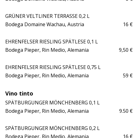
GRÜNER VELTLINER TERRASSE 0,2 L

Bodega Domaine Wachau, Austria
16 €
EHRENFELSER RIESLING SPÄTLESE 0,1 L

Bodega Pieper, Rin Medio, Alemania 
9,50 €
EHRENFELSER RIESLING SPÄTLESE 0,75 L

Bodega Pieper, Rin Medio, Alemania 
59 €
Vino tinto
SPÄTBURGUNGER MÖNCHENBERG 0,1 L

Bodega Pieper, Rin Medio, Alemania
9.50 €
SPÄTBURGUNGER MÖNCHENBERG 0,2 L

Bodega Pieper, Rin Medio, Alemania 
16 €