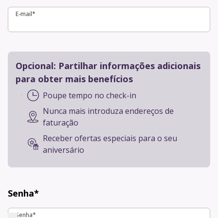
E-mail*
E-mail*
Opcional: Partilhar informações adicionais
para obter mais benefícios
Poupe tempo no check-in
Nunca mais introduza endereços de
faturação
Receber ofertas especiais para o seu
aniversário
Senha*
Senha*
Senha*