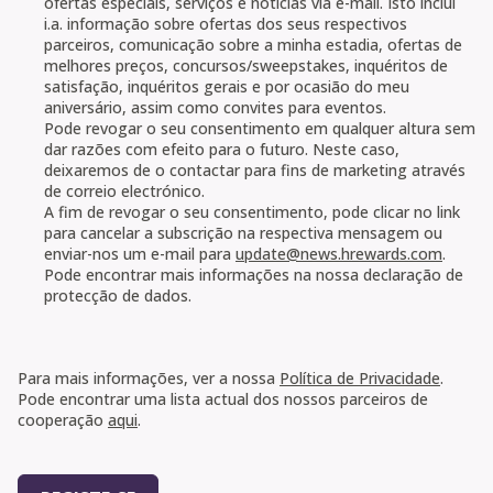
ofertas especiais, serviços e notícias via e-mail. Isto inclui
i.a. informação sobre ofertas dos seus respectivos
parceiros, comunicação sobre a minha estadia, ofertas de
melhores preços, concursos/sweepstakes, inquéritos de
satisfação, inquéritos gerais e por ocasião do meu
aniversário, assim como convites para eventos.
Pode revogar o seu consentimento em qualquer altura sem
dar razões com efeito para o futuro. Neste caso,
deixaremos de o contactar para fins de marketing através
de correio electrónico.
A fim de revogar o seu consentimento, pode clicar no link
para cancelar a subscrição na respectiva mensagem ou
enviar-nos um e-mail para
update@news.hrewards.com
.
Pode encontrar mais informações na nossa declaração de
protecção de dados.
Acordos jurídicos
Para mais informações, ver a nossa
Política de Privacidade
.
Pode encontrar uma lista actual dos nossos parceiros de
cooperação
aqui
.