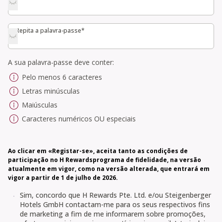
Repita a palavra-passe*
Repita a palavra-passe*
A sua palavra-passe deve conter:
Pelo menos 6 caracteres
Letras minúsculas
Maiúsculas
Caracteres numéricos OU especiais
Ao clicar em «Registar-se», aceita tanto as condições de
participação no H Rewardsprograma de fidelidade, na versão
atualmente em vigor, como na versão alterada, que entrará em
vigor a partir de 1 de julho de 2026.
Sim, concordo que H Rewards Pte. Ltd. e/ou Steigenberger
Hotels GmbH contactam-me para os seus respectivos fins
de marketing a fim de me informarem sobre promoções,