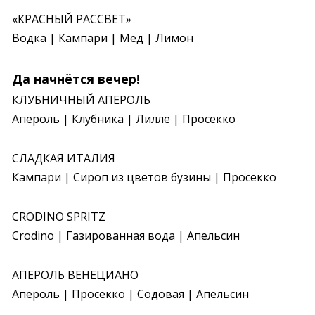
«КРАСНЫЙ РАССВЕТ»

Водка | Кампари | Мед | Лимон
Да начнётся вечер!
КЛУБНИЧНЫЙ АПЕРОЛЬ

Апероль | Клубника | Лилле | Просекко
СЛАДКАЯ ИТАЛИЯ

Кампари | Сироп из цветов бузины | Просекко
CRODINO SPRITZ

Crodino | Газированная вода | Апельсин
АПЕРОЛЬ ВЕНЕЦИАНО

Апероль | Просекко | Содовая | Апельсин