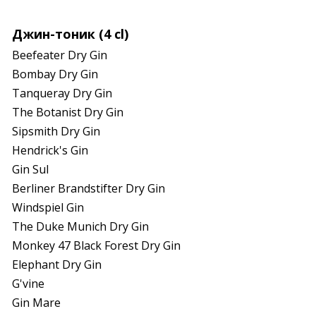
Джин-тоник (4 cl)
Beefeater Dry Gin

Bombay Dry Gin

Tanqueray Dry Gin

The Botanist Dry Gin

Sipsmith Dry Gin

Hendrick's Gin

Gin Sul

Berliner Brandstifter Dry Gin

Windspiel Gin

The Duke Munich Dry Gin

Monkey 47 Black Forest Dry Gin

Elephant Dry Gin

G'vine

Gin Mare
