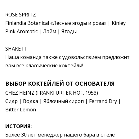
ROSE SPRITZ

Finlandia Botanical «Лесные ягоды и роза» | Kinley 
Pink Aromatic | Лайм | Ягоды
SHAKE IT

Наша команда также с удовольствием предложит 
вам все классические коктейли!
ВЫБОР КОКТЕЙЛЕЙ ОТ ОСНОВАТЕЛЯ
CHEZ HEINZ (FRANKFURTER HOF, 1953)

Сидр | Водка | Яблочный сироп | Ferrand Dry | 
Bitter Lemon
ИСТОРИЯ:
Более 30 лет менеджер нашего бара в отеле 