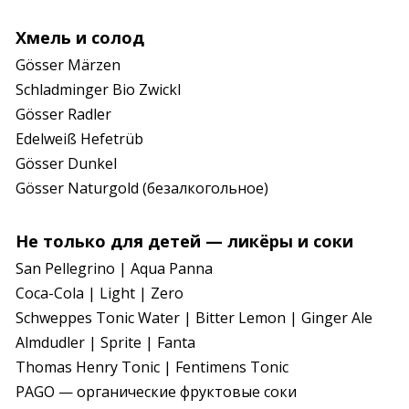
Хмель и солод
Gösser Märzen

Schladminger Bio Zwickl

Gösser Radler

Edelweiß Hefetrüb

Gösser Dunkel

Gösser Naturgold (безалкогольное)
Не только для детей — ликёры и соки
San Pellegrino | Aqua Panna

Coca-Cola | Light | Zero

Schweppes Tonic Water | Bitter Lemon | Ginger Ale

Almdudler | Sprite | Fanta

Thomas Henry Tonic | Fentimens Tonic

PAGO — органические фруктовые соки
