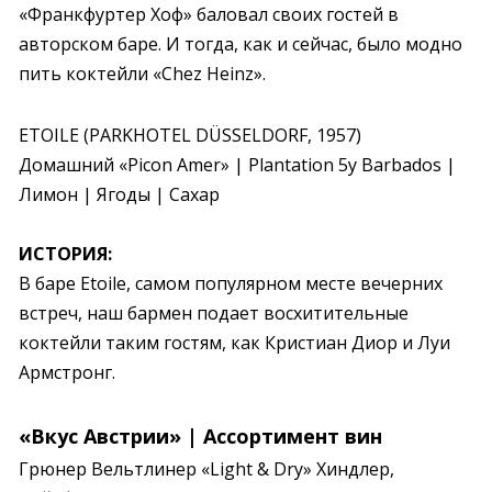
«Франкфуртер Хоф» баловал своих гостей в 
авторском баре. И тогда, как и сейчас, было модно 
пить коктейли «Chez Heinz».
ETOILE (PARKHOTEL DÜSSELDORF, 1957)

Домашний «Picon Amer» | Plantation 5y Barbados | 
Лимон | Ягоды | Сахар
ИСТОРИЯ:
В баре Etoile, самом популярном месте вечерних 
встреч, наш бармен подает восхитительные 
коктейли таким гостям, как Кристиан Диор и Луи 
Армстронг.
«Вкус Австрии» | Ассортимент вин
Грюнер Вельтлинер «Light & Dry» Хиндлер, 