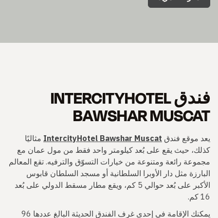
فندق INTERCITYHOTEL
BAWSHAR MUSCAT
يعد موقع فندق
IntercityHotel Bawshar Muscat
مثاليًا
كذلك، حيث يقع على بُعد كيلومتر واحد فقط من مول عمان مع
مجموعة رائعة ومتنوعة من خيارات التسوّق والترفيه. تقع المعالم
البارزة مثل دار الأوبرا السلطانية أو مسجد السلطان قابوس
الأكبر على بُعد حوالي 5 كم، ويقع مطار مسقط الدولي على بُعد
16 كم.
يمكنك الإقامة في إحدى غرف الفندق الحديثة البالغ عددها 96