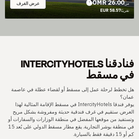
26.00 OMR
عرض الغرف
من
58.57 EUR
تقريبًا
فنادقنا INTERCITYHOTELS
في مسقط
هل تخطط لرحلة عمل إلى مسقط أو لقضاء عطلة في عاصمة
عمان؟
يوفر فندقا IntercityHotels في مسقط الإقامة المثالية لهذا
الغرض. ستقيم في غرف فندقية حديثة ومفروشة بشكل مريح
وتستفيد من موقعها المفضل في منطقة الوزارات والسفارات أو
في منطقة بوشر التجارية. يقع مطار مسقط الدولي على بُعد 15
كم أو 15 دقيقة فقط بالسيارة.