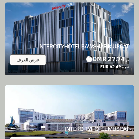
INTERCITYHOTEL BAWSHAR MUSCAT
27.74 OMR
عرض الغرف
من
62.49 EUR
تقريبًا
INTERCITYHOTEL MUSCAT