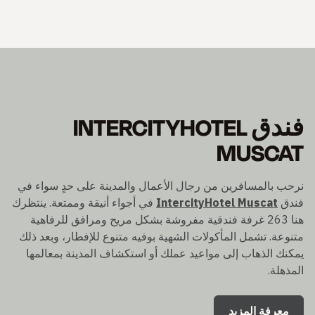
فندق INTERCITYHOTEL
MUSCAT
نرحب بالمسافرين من رجال الأعمال والمدينة على حدٍ سواء في
فندق
IntercityHotel Muscat
في أجواء أنيقة وممتعة. ينتظرك
هنا 263 غرفة فندقية مفروشة بشكل مريح ومرافق للرفاهية
متنوعة. تشمل المأكولات الشهية بوفيه متنوع للإفطار، وبعد ذلك
يمكنك الذهاب إلى مواعيد عملك أو استكشاف المدينة بمعالمها
المذهلة.
معرفة المزيد