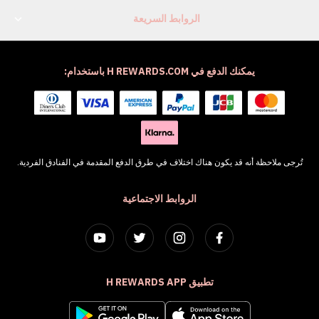
الروابط السريعة
يمكنك الدفع في H REWARDS.COM باستخدام:
تُرجى ملاحظة أنه قد يكون هناك اختلاف في طرق الدفع المقدمة في الفنادق الفردية.
الروابط الاجتماعية
تطبيق H REWARDS APP