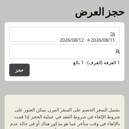
حجز العرض
11‏/08‏/2026
12‏/08‏/2026
حدد عدد الغرف والضيوف لإقامتك
1 الغرفة (الغرف) ⋅ 1 بالغ
حجز
يشمل السعر الخصم على السعر المرن. يمكن العثور على
شروط الإلغاء في شروط العقد في عملية الحجز. إذا قمت
بالإلغاء في وقت متأخر عما هو مذكور هناك أو في حالة عدم