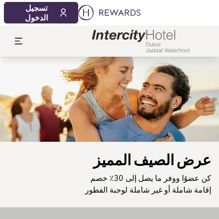
تسجيل
الدخول
لشريحة 1 من 1
عرض الصيف المميز
كن عضوًا ووفر ما يصل إلى 30٪ خصم
إقامة شاملة أو غير شاملة لوجبة الفطور