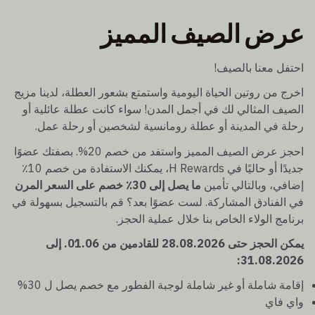
عرض الصيف المميز
احتفل معنا بالصيف!
اخرج من روتين الحياة اليومية واستمتع بشعور العطلة، لدينا مزيج
الصيف المثالي لك في أجمل المدن! سواء كانت عطلة عائلية أو
رحلة في المدينة أو عطلة رومانسية لشخصين أو رحلة عمل.
احجز عرض الصيف المميز واستفد من خصم 20%. بصفتك عضوًا
جديدًا أو حاليًا في H Rewards، يمكنك الاستفادة من خصم 10٪
إضافي، وبالتالي تأمين
ما يصل إلى 30٪ خصم على السعر المرن
في الفنادق المشاركة. لست عضوًا بعد؟ قم بالتسجيل بسهولة في
برنامج الولاء الخاص بنا خلال عملية الحجز.
يمكن الحجز حتى 28.08.2026 للقادمين من 01.06. إلى
31.08.2026:
إقامة شاملة أو غير شاملة لوجبة الفطور مع خصم يصل ل 30%
واي فاي