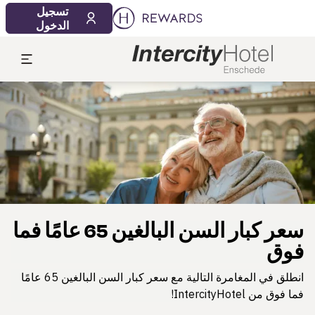
تسجيل
الدخول
لشريحة 1 من 1
سعر كبار السن البالغين 65 عامًا فما
فوق
انطلق في المغامرة التالية مع سعر كبار السن البالغين 65 عامًا
فما فوق من IntercityHotel!