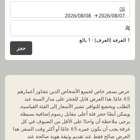
07‏/08‏/2026
08‏/08‏/2026
حدد عدد الغرف والضيوف لإقامتك
1 الغرفة (الغرف) ⋅ 1 بالغ
حجز
عرض بسعر خاص لجميع الأشخاص الذين تتجاوز أعمارهم
65 عامًا. هذا العرض قابل للحجز على مدار السنة عند
الطلب ويخضع للتوافر. تشير الأسعار إلى الفئة القياسية،
ويمكن أيضًا حجز فئة أعلى مقابل رسوم إضافية بسيطة.
يرجى ملاحظة أن واحدًا على الأقل من الضيوف في كل
غرفة يجب أن يكون عمره 65 عامًا أو أكثر وقت السفر. هذا
العرض صالح فقط عند تقديم وثيقة هوية صالحة عند