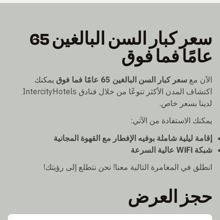
سعر كبار السن البالغين 65
عامًا فما فوق
الآن مع
سعر كبار السن البالغين 65 عامًا فما فوق
يمكنك
اكتشاف المدن الأكثر تنوعًا من خلال فنادق IntercityHotels
لدينا بسعر خاص.
يمكنك الاستفادة من الآتي:
إقامة ليلية شاملة بوفيه الإفطار مع القهوة المجانية
شبكة WiFi عالية السرعة
انطلق في المغامرة التالية معنا! نحن نتطلع إلى رؤيتك!
حجز العرض