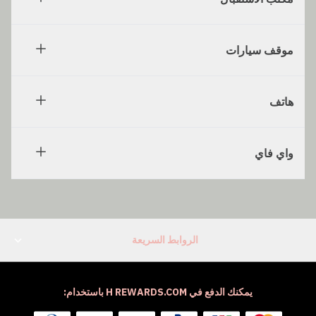
موقف سيارات
هاتف
واي فاي
الروابط السريعة
يمكنك الدفع في H REWARDS.COM باستخدام: