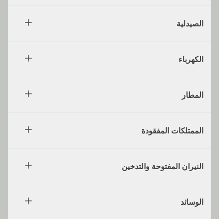
الصيدلية
الكهرباء
المطار
الممتلكات المفقودة
النيران المفتوحة والتدخين
الوسائد