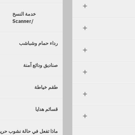
خدمة النسخ
/Scanner
رداء حمام وشباشب
صناديق ودائع آمنة
طقم خياطة
قسائم هدايا
ماذا تفعل في حالة نشوب حري