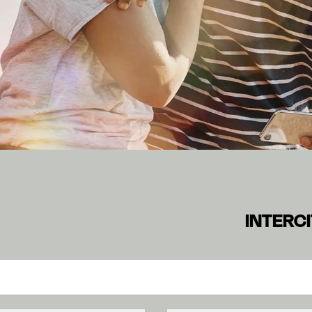
INTERCITYHOTE
INTERC