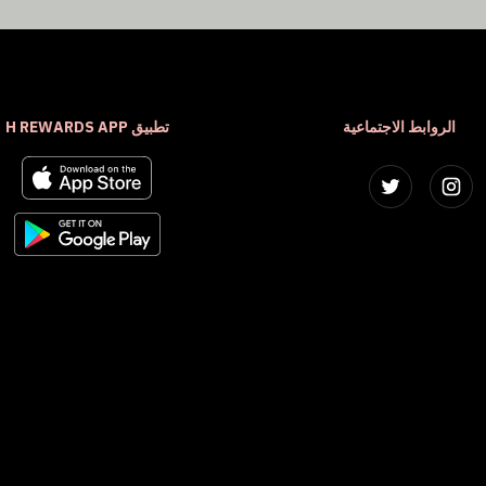
الروابط الاجتماعية
تطبيق H REWARDS APP