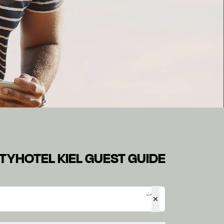
L KIEL GUEST GUIDE
في موقعنا Guest Guide، ستجد العديد من المعلومات المتعلقة بإقامتك في أحد فنادق H Rewards الخاصة بنا.
ITYHOTEL KIEL GUEST GUIDE
بحث
بحث