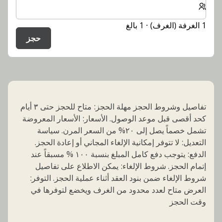
1 الغرفة (الغرف) ⋅ 1 بالغ
حجز
تفاصيل وشروط الحجز مهلة الحجز: متاح للحجز حتى ٣ أيام
كحد أقصى قبل موعد الوصول. الأسعار: الأسعار المعروضة
تشمل خصماً يصل إلى ٢٠% من السعر المرن. سياسة
التعديل: لا تتوفر إمكانية الإلغاء المجاني أو إعادة الحجز.
الدفع: يتوجب دفع كامل المبلغ بنسبة ١٠٠ % مسبقاً عند
إتمام الحجز. شروط الإلغاء: يمكن الاطلاع على تفاصيل
شروط الإلغاء ضمن بنود العقد أثناء عملية الحجز. التوفر:
العرض متاح لعدد محدود من الغرف ويخضع لتوفرها في
وقت الحجز