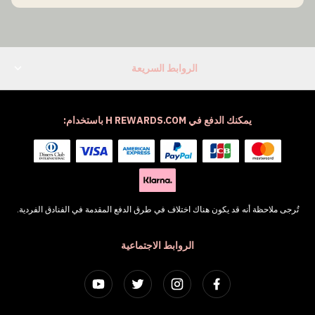
الروابط السريعة
يمكنك الدفع في H REWARDS.COM باستخدام:
تُرجى ملاحظة أنه قد يكون هناك اختلاف في طرق الدفع المقدمة في الفنادق الفردية.
الروابط الاجتماعية