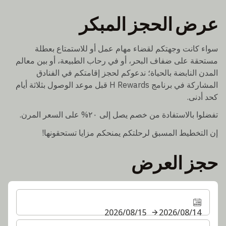
عرض الحجز المبكر
سواء كانت وجهتكم لقضاء مهام عمل أو للاستمتاع بعطلة
مستحقة على ضفاف البحر، أو في رحاب الطبيعة، أو بين معالم
المدن النابضة بالحياة؛ ندعوكم لحجز إقامتكم في الفنادق
المشاركة في برنامج H Rewards قبل موعد الوصول بثلاثة أيام
كحد أدنى.
تفضلوا بالاستفادة من خصم يصل إلى ٢٠% على السعر المرن.
إن التخطيط المسبق لرحلتكم يمنحكم مزايا تستحقونها!
حجز العرض
14‏/08‏/2026
15‏/08‏/2026
حدد عدد الغرف والضيوف لإقامتك