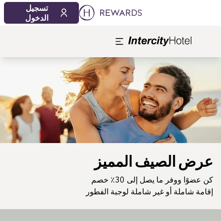
تسجيل
الدخول
لشريحة 1 من 1
عرض الصيف المميز
كن عضوًا ووفر ما يصل إلى 30٪ خصم
إقامة شاملة أو غير شاملة لوجبة الفطور