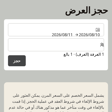
حجز العرض
10‏/08‏/2026
11‏/08‏/2026
حدد عدد الغرف والضيوف لإقامتك
1 الغرفة (الغرف) ⋅ 1 بالغ
حجز
يشمل السعر الخصم على السعر المرن. يمكن العثور على
شروط الإلغاء في شروط العقد في عملية الحجز. إذا قمت
بالإلغاء في وقت متأخر عما هو مذكور هناك أو في حالة عدم