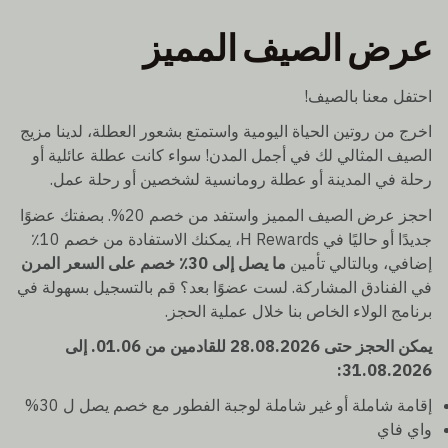
عرض الصيف المميز
احتفل معنا بالصيف!
اخرج من روتين الحياة اليومية واستمتع بشعور العطلة، لدينا مزيج
الصيف المثالي لك في أجمل المدن! سواء كانت عطلة عائلية أو
رحلة في المدينة أو عطلة رومانسية لشخصين أو رحلة عمل.
احجز عرض الصيف المميز واستفد من خصم 20%. بصفتك عضوًا
جديدًا أو حاليًا في H Rewards، يمكنك الاستفادة من خصم 10٪
إضافي، وبالتالي تأمين
ما يصل إلى 30٪ خصم على السعر المرن
في الفنادق المشاركة. لست عضوًا بعد؟ قم بالتسجيل بسهولة في
برنامج الولاء الخاص بنا خلال عملية الحجز.
يمكن الحجز حتى 28.08.2026 للقادمين من 01.06. إلى
31.08.2026:
إقامة شاملة أو غير شاملة لوجبة الفطور مع خصم يصل ل 30%
واي فاي