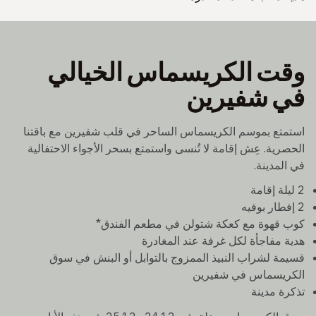
وقت الكريسماس الخيالي
في شفيرين
استمتع بموسم الكريسماس الساحر في قلب شفيرين مع باقتنا
الحصرية. عِش إقامة لا تُنسى واستمتع بسحر الأجواء الاحتفالية
في المدينة.
2 ليلة إقامة
2 إفطار بوفيه
كوب قهوة مع كعكة شتولن في مطعم الفندق*
هدية مفاجأة لكل غرفة عند المغادرة
قسيمة لشراب النبيذ الممزوج بالتوابل أو البنش في سوق
الكريسماس في شفيرين
تذكرة مدينة