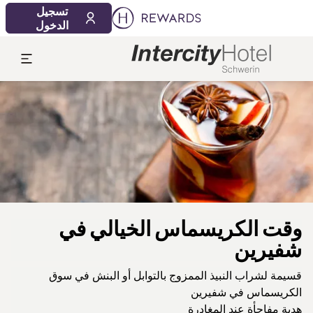
تسجيل
الدخول
لشريحة 1 من 1
وقت الكريسماس الخيالي في
شفيرين
قسيمة لشراب النبيذ الممزوج بالتوابل أو البنش في سوق
الكريسماس في شفيرين
هدية مفاجأة عند المغادرة