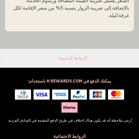
السعر يشمل ضريبة القيمة المضافة ورسوم الخدمة؛
بالإضافة إلى ضريبة الزوار بنسبة 5% من سعر الإقامة لكل
غرفة/ليلة.
الروابط السريعة
يمكنك الدفع في H REWARDS.COM باستخدام:
تُرجى ملاحظة أنه قد يكون هناك اختلاف في طرق الدفع المقدمة في الفنادق الفردية.
الروابط الاجتماعية