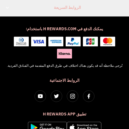
الروابط السريعة
يمكنك الدفع في H REWARDS.COM باستخدام:
تُرجى ملاحظة أنه قد يكون هناك اختلاف في طرق الدفع المقدمة في الفنادق الفردية.
الروابط الاجتماعية
تطبيق H REWARDS APP