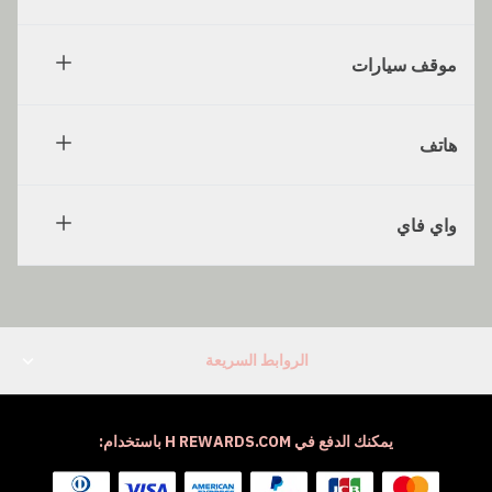
موقف سيارات
هاتف
واي فاي
الروابط السريعة
يمكنك الدفع في H REWARDS.COM باستخدام: