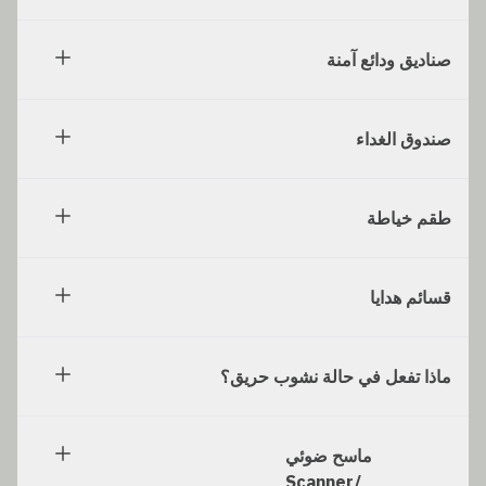
صناديق ودائع آمنة
صندوق الغداء
طقم خياطة
قسائم هدايا
ماذا تفعل في حالة نشوب حريق؟
ماسح ضوئي
/Scanner