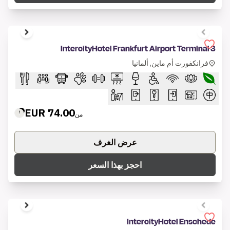
1 of 6
IntercityHotel Frankfurt Airport Terminal 3
فرانكفورت أم ماين, ألمانيا
74.00 EUR
من
عرض الغرف
احجز بهذا السعر
1 of 6
IntercityHotel Enschede