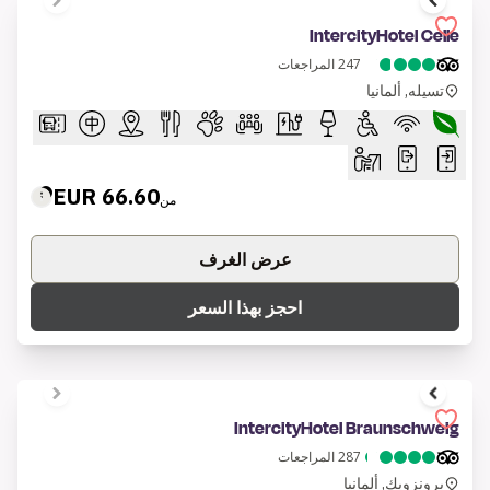
1 of 6
IntercityHotel Celle
247
المراجعات
تسيله, ألمانيا
66.60 EUR
من
عرض الغرف
احجز بهذا السعر
1 of 9
IntercityHotel Braunschweig
287
المراجعات
برونزويك, ألمانيا