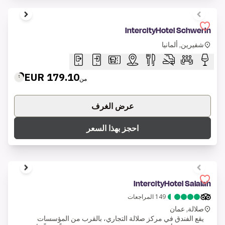
1 of 7
IntercityHotel Schwerin
شفيرين, ألمانيا
179.10 EUR
من
عرض الغرف
احجز بهذا السعر
1 of 8
IntercityHotel Salalah
149
المراجعات
صلالة, عمان
يقع الفندق في مركز صلالة التجاري، بالقرب من المؤسسات