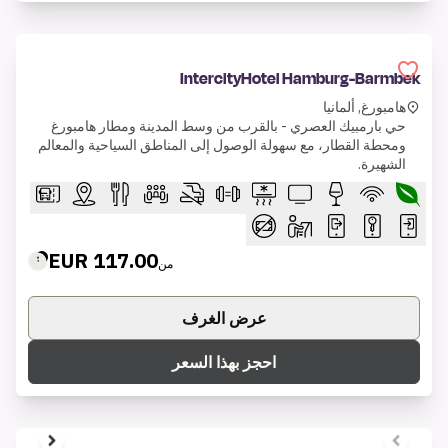
IntercityHotel Hamburg-Barmbek
هامبورغ, ألمانيا
حي بارمبيك العصري - بالقرب من وسط المدينة ومطار هامبورغ
ومحطة القطار، مع سهولة الوصول إلى المناطق السياحية والمعالم
الشهيرة.
117.00 EUR
من
عرض الغرف
احجز بهذا السعر