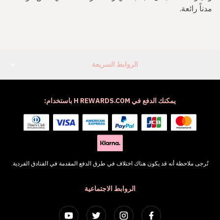
دناً رائعة.
الروابط السريعة
يمكنك الدفع في H REWARDS.COM باستخدام:
تُرجى ملاحظة أنه قد يكون هناك اختلاف في طرق الدفع المقدمة في الفنادق الفردية.
الروابط الاجتماعية