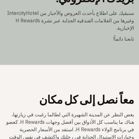
سنبقيك على اطلاع بأحدث العروض والأخبار من IntercityHotel
وغيرها من العلامات الفندقية الجذابة عبر نشرة H Rewards
لإخبارية.
ابعنا دائماً!
عاً نصل إلى كل مكان
غض النظر عن المدينة الشهيرة التي لطالما رغبت في زيارتها،
هناك ما يناسب كل الأذواق بين أفضل وجهات H Rewards. كعضو
في برنامج الولاء H Rewards، استفد من الأسعار الحصرية
خيارات الاستبدال الجذابة في رحلتك واكتشف في نفس الوقت