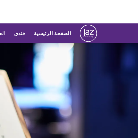
الصفحة الرئيسية
فندق
ال
لشريحة 1 من 1