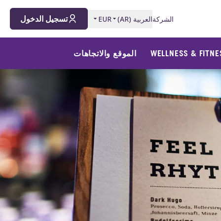
تسجيل الدخول
الشركة
العربية
(
AR
)
EUR
WELLNESS & FITNE
الموقع والاتجاهات