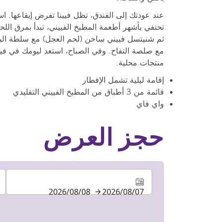
عند عودتك إلى الفندق، تظل فيينا تفرض إيقاعها. ا
تحتفي بأشهر أطعمة المطبخ الفييني، تبدأ بمرق اللح
ثم شنيتسل فييني ساخن (لحم العجل) مع سلطة ال
مع صلصة التفاح. وفي الصباح، استعد ليومك في فيينا
منتجات محلية.
إقامة ليلية تشمل الإفطار
قائمة من 3 أطباق من المطبخ الفييني التقليدي
واي فاي
حجز العرض
07‏/08‏/2026
08‏/08‏/2026