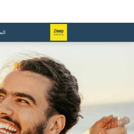
الص
لشريحة 1 من 1