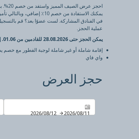
يمكنك الاستفادة من خصم 10٪ إضافي، وبالتالي تأمين
في الفنادق المشاركة. لست عضوًا بعد؟ قم بالتسجيل 
عملية الحجز.
يمكن الحجز حتى 28.08.2026 للقادمين من 01.06. إلى 31.08.2026:
إقامة شاملة أو غير شاملة لوجبة الفطور مع خصم يصل
واي فاي
حجز العرض
11‏/08‏/2026
12‏/08‏/2026