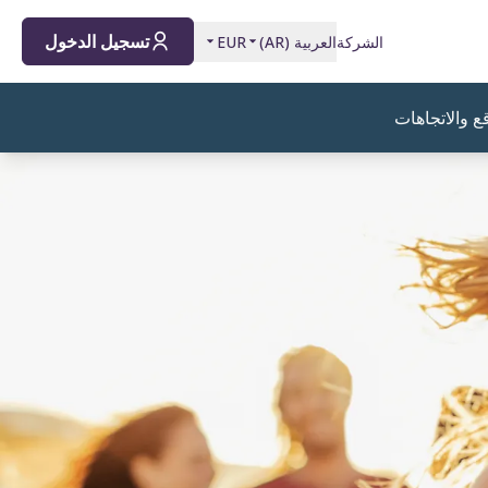
تسجيل الدخول
الشركة
العربية
(
AR
)
EUR
ع والاتجاهات