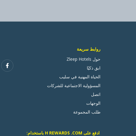
روابط سريعة
حول Zleep Hotels
ابق ذكيًا
الحياة المهنية في سليب
المسؤولية الاجتماعية للشركات
اتصل
الوجهات
طلب المجموعة
ادفع على H REWARDS .COM باستخدام: