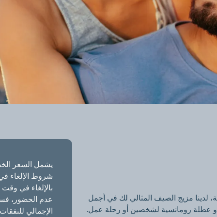
لمميز
يشمل السعر الخص
شروط الإلغاء في
بالإلغاء في وقت 
ة، لدينا مزيج الصيف المثالي لك في أجمل
 أو عطلة رومانسية لشخصين أو رحلة عمل.
الإجمالي للنفقات ا