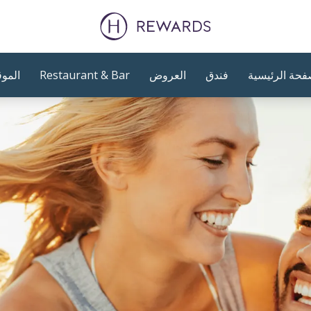
فحة الرئيسية
فندق
العروض
Restaurant & Bar
الموق