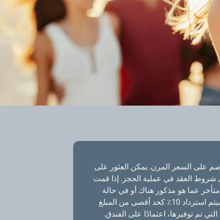
م على السعر المرن. يمكن العثور على
 شروط العقد في عملية الحجز. إذا قمت
متأخر عما هو مذكور هناك أو في حالة
عدم الحضور، فسيتم استرداد 10٪ كحد أقصى من المبلغ
لتي تم توفيرها، اعتمادًا على الفندق.