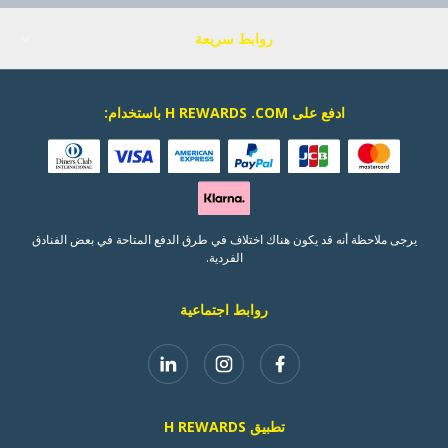
روابط سريعة
ادفع على H REWARDS .COM باستخدام:
يرجى ملاحظة أنه قد يكون هناك اختلاف في طرق الدفع المتاحة في بعض الفنادق
الفردية.
روابط اجتماعية
تطبيق H REWARDS