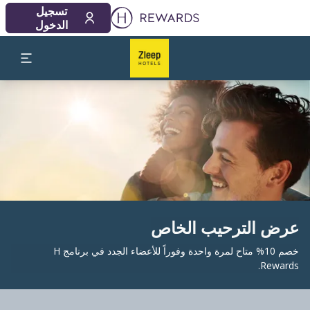
تسجيل
الدخول
لشريحة 1 من 1
عرض الترحيب الخاص
خصم 10% متاح لمرة واحدة وفوراً للأعضاء الجدد في برنامج H
Rewards.