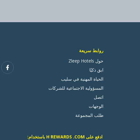
روابط سريعة
حول Zleep Hotels
ابق ذكيًا
الحياة المهنية في سليب
المسؤولية الاجتماعية للشركات
اتصل
الوجهات
طلب المجموعة
ادفع على H REWARDS .COM باستخدام: