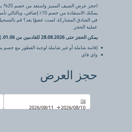
يمكنك الاستفادة من خصم 10٪ إضافي، وبالتالي تأمين
في الفنادق المشاركة. لست عضوًا بعد؟ قم بالتسجيل 
عملية الحجز.
يمكن الحجز حتى 28.08.2026 للقادمين من 01.06. إلى 31.08.2026:
إقامة شاملة أو غير شاملة لوجبة الفطور مع خصم يصل
واي فاي
حجز العرض
10‏/08‏/2026
11‏/08‏/2026