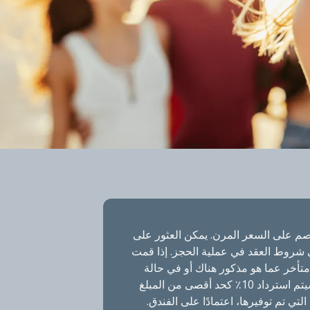
م على السعر المرن. يمكن العثور على
 شروط العقد في عملية الحجز. إذا قمت
متأخر عما هو مذكور هناك أو في حالة
عدم الحضور، فسيتم استرداد 10٪ كحد أقصى من المبلغ
لتي تم توفيرها، اعتمادًا على الفندق.