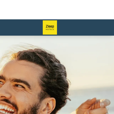
لشريحة 1 من 1