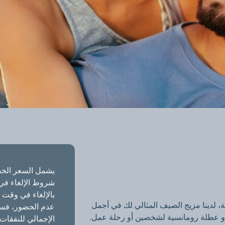
لمميز
يشمل السعر الخص
شروط الإلغاء في
بالإلغاء في وقت 
ة، لدينا مزيج الصيف المثالي لك في أجمل
 أو عطلة رومانسية لشخصين أو رحلة عمل.
الإجمالي للنفقات ا