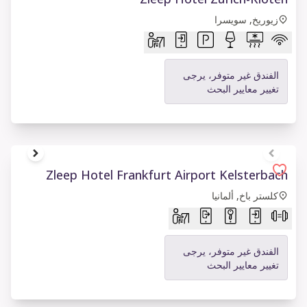
زيوريخ, سويسرا
الفندق غير متوفر، يرجى
تغيير معايير البحث
1 of 9
Zleep Hotel Frankfurt Airport Kelsterbach
كلستر باخ, ألمانيا
الفندق غير متوفر، يرجى
تغيير معايير البحث