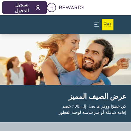
تسجيل
الدخول
لشريحة 1 من 1
عرض الصيف المميز
كن عضوًا ووفر ما يصل إلى 30٪ خصم
إقامة شاملة أو غير شاملة لوجبة الفطور