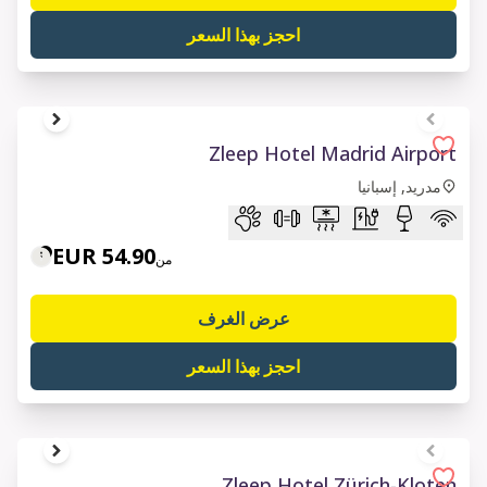
احجز بهذا السعر
1 of 8
Zleep Hotel Madrid Airport
مدريد, إسبانيا
54.90 EUR
من
عرض الغرف
احجز بهذا السعر
1 of 6
Zleep Hotel Zürich-Kloten