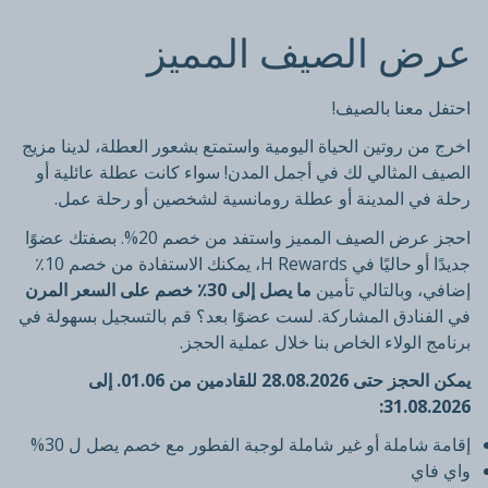
عرض الصيف المميز
احتفل معنا بالصيف!
اخرج من روتين الحياة اليومية واستمتع بشعور العطلة، لدينا مزيج
الصيف المثالي لك في أجمل المدن! سواء كانت عطلة عائلية أو
رحلة في المدينة أو عطلة رومانسية لشخصين أو رحلة عمل.
احجز عرض الصيف المميز واستفد من خصم 20%. بصفتك عضوًا
جديدًا أو حاليًا في H Rewards، يمكنك الاستفادة من خصم 10٪
إضافي، وبالتالي تأمين
ما يصل إلى 30٪ خصم على السعر المرن
في الفنادق المشاركة. لست عضوًا بعد؟ قم بالتسجيل بسهولة في
برنامج الولاء الخاص بنا خلال عملية الحجز.
يمكن الحجز حتى 28.08.2026 للقادمين من 01.06. إلى
31.08.2026:
إقامة شاملة أو غير شاملة لوجبة الفطور مع خصم يصل ل 30%
واي فاي