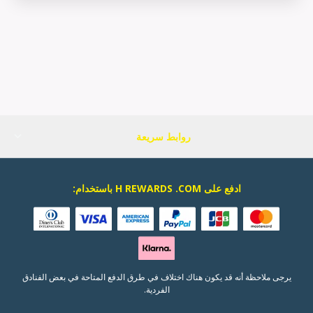
روابط سريعة
ادفع على H REWARDS .COM باستخدام:
يرجى ملاحظة أنه قد يكون هناك اختلاف في طرق الدفع المتاحة في بعض الفنادق
الفردية.