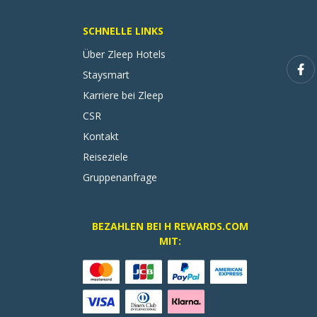
SCHNELLE LINKS
Über Zleep Hotels
Staysmart
Karriere bei Zleep
CSR
Kontakt
Reiseziele
Gruppenanfrage
BEZAHLEN BEI H REWARDS.COM
MIT: