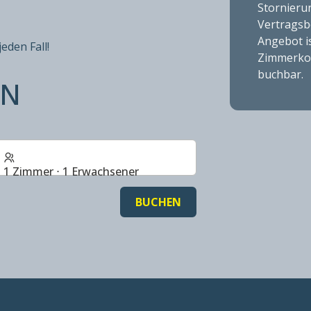
Stornieru
Vertragsb
Angebot is
eden Fall!
Zimmerkon
buchbar.
EN
1 Zimmer ⋅ 1 Erwachsener
BUCHEN