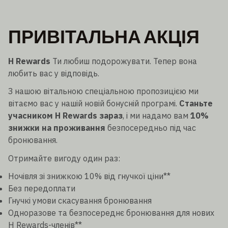
ПРИВІТАЛЬНА АКЦІЯ
H Rewards
Ти любиш подорожувати. Тепер вона
любить вас у відповідь.
З нашою вітальною спеціальною пропозицією ми
вітаємо вас у нашій новій бонусній програмі.
Станьте
учасником H Rewards зараз
, і ми надамо вам
10%
знижки на проживання
безпосередньо під час
бронювання.
Отримайте вигоду один раз:
Ночівля зі знижкою 10% від гнучкої ціни**
Без передоплати
Гнучкі умови скасування бронювання
Одноразове та безпосереднє бронювання для нових
H Rewards-членів**