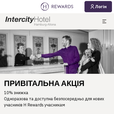
Логін
Слайд 1 з 1
ПРИВІТАЛЬНА АКЦІЯ
10% знижка
Одноразова та доступна безпосередньо для нових
учасників H Rewards учасникам