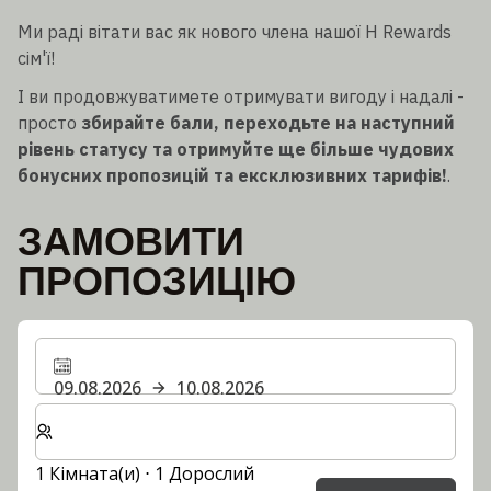
Ми раді вітати вас як нового члена нашої H Rewards
сім'ї!
І ви продовжуватимете отримувати вигоду і надалі -
просто
збирайте бали, переходьте на наступний
рівень статусу та отримуйте ще більше чудових
бонусних пропозицій та ексклюзивних тарифів!
.
ЗАМОВИТИ
ПРОПОЗИЦІЮ
09.08.2026
10.08.2026
Виберіть кількість кімнат та гостей для вашого пер
1 Кімната(и) ⋅ 1 Дорослий