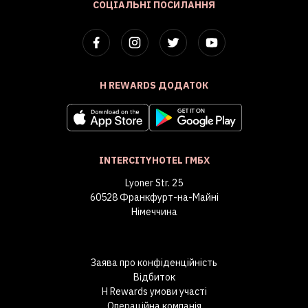
СОЦІАЛЬНІ ПОСИЛАННЯ
H REWARDS ДОДАТОК
INTERCITYHOTEL ГМБХ
Lyoner Str. 25
60528 Франкфурт-на-Майні
Німеччина
Заява про конфіденційність
Відбиток
H Rewards умови участі
Операційна компанія