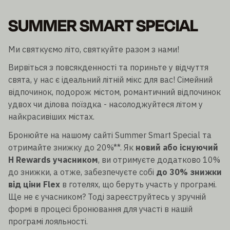
SUMMER SMART SPECIAL
Ми святкуємо літо, святкуйте разом з нами!
Вирвіться з повсякденності та пориньте у відчуття
свята, у нас є ідеальний літній мікс для вас! Сімейний
відпочинок, подорож містом, романтичний відпочинок
удвох чи ділова поїздка - насолоджуйтеся літом у
найкрасивіших містах.
Бронюйте на нашому сайті Summer Smart Special та
отримайте знижку до 20%**. Як
новий або існуючий
H Rewards учасником
, ви отримуєте додатково 10%
до знижки, а отже, забезпечуєте собі
до 30% знижки
від ціни Flex
в готелях, що беруть участь у програмі.
Ще не є учасником? Тоді зареєструйтесь у зручній
формі в процесі бронювання для участі в нашій
програмі лояльності.