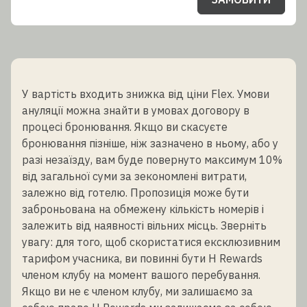
У вартість входить знижка від ціни Flex. Умови
ануляції можна знайти в умовах договору в
процесі бронювання. Якщо ви скасуєте
бронювання пізніше, ніж зазначено в ньому, або у
разі незаїзду, вам буде повернуто максимум 10%
від загальної суми за зекономлені витрати,
залежно від готелю. Пропозиція може бути
заброньована на обмежену кількість номерів і
залежить від наявності вільних місць. Зверніть
увагу: для того, щоб скористатися ексклюзивним
тарифом учасника, ви повинні бути H Rewards
членом клубу на момент вашого перебування.
Якщо ви не є членом клубу, ми залишаємо за