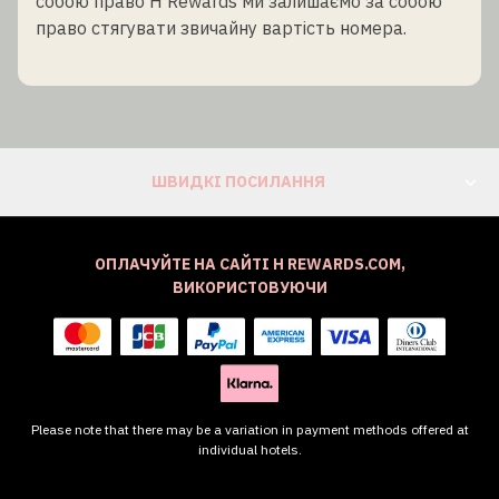
собою право H Rewards ми залишаємо за собою
право стягувати звичайну вартість номера.
ШВИДКІ ПОСИЛАННЯ
ОПЛАЧУЙТЕ НА САЙТІ H REWARDS.COM,
ВИКОРИСТОВУЮЧИ
Please note that there may be a variation in payment methods offered at
individual hotels.