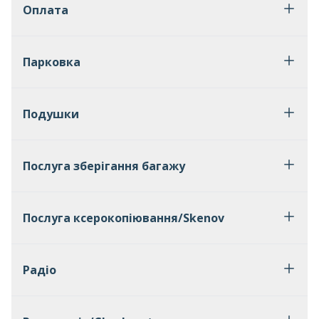
Оплата
Парковка
Подушки
Послуга зберігання багажу
Послуга ксерокопіювання/Skenov
Радіо