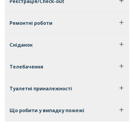
Реєстрація/Check-out
Ремонтні роботи
Сніданок
Телебачення
Туалетні приналежності
Що робити у випадку пожежі