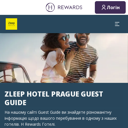
Логін
Слайд 1 з 1
ZLEEP HOTEL PRAGUE GUEST
GUIDE
На нашому сайті Guest Guide ви знайдете різноманітну
інформацію щодо вашого перебування в одному з наших
готелів. H Rewards Готелі.