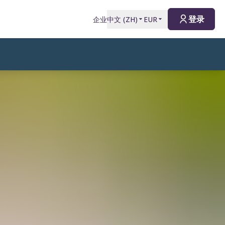
登录
企业
中文
(
ZH
)
EUR