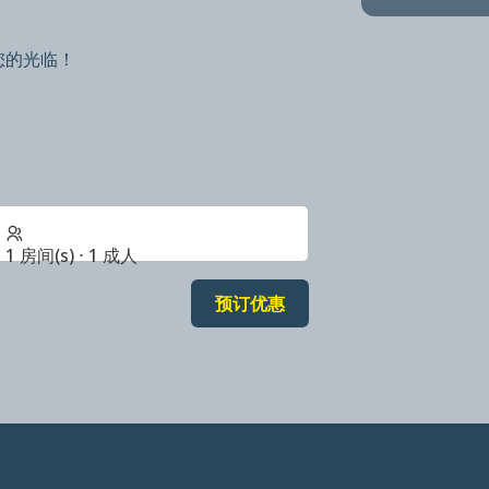
您的光临！
1 房间(s) ⋅ 1 成人
预订优惠