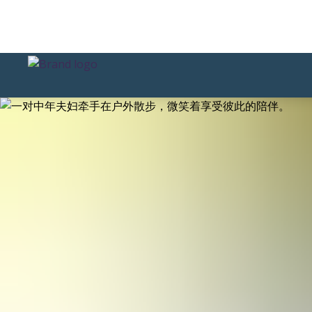
幻灯片1 of1