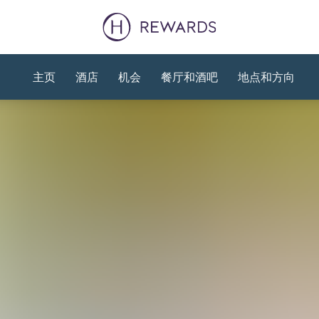
主页
酒店
机会
餐厅和酒吧
地点和方向