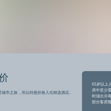
上长者票价
价
65岁以上
房中至少需
受城市之旅，并以特惠价格入住精选酒店。
时须出示
部分客房