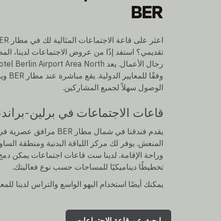
BER
تقديمي؟ استفد إذًا من عروض الاجتماعات لدينا، المص
وفقًا 
الوصول سهلاً لجميع المشاركين.
قاعات الاجتماعات في برلين-براندن
يقدم فندقنا في شمال مطار
المنعش. يوفر لك مركز اللياقة البدنية ومنطقة الساون
تخطيطًا ديناميكيًا للمساحات حسب نوع فعاليتك.
يمكنك أيضًا استخدام البهو الواسع والتراس لدينا للمع
ابحث عن قاعة الاجتماعات