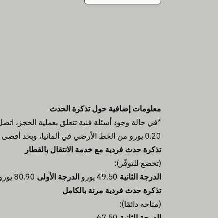
معلومات إضافية حول تذكرة الحدث
0.20 يورو من الخط الأرضي في ألمانيا، وبحد أقصى 0.60 يورو لكل مكالمة من شبكة الجوّال.
تذكرة حدث فردية مع خدمة الانتقال بالقطار
(تخضع للتوفّر):
الدرجة الثانية
49.50 يورو
الدرجة الأولى
80.90 يورو
تذكرة حدث فردية مرنة بالكامل
(متاحة دائمًا):
الدرجة الثانية
67.50 يورو