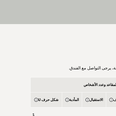
ة، يرجى التواصل مع الفندق.
لمقاعد وعدد الأشخاص
ف
الاستقبال
المأدبة
شكل حرف U
1