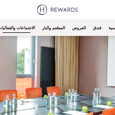
سية
فندق
العروض
المطعم والبار
الاجتماعات والفعاليا