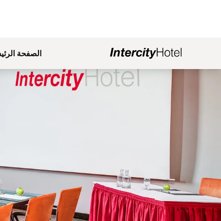
الصفحة الرئي
لشريحة 1 من 1