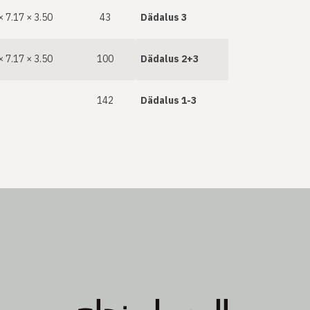
× 7.17 × 3.50
43
Dädalus 3
× 7.17 × 3.50
100
Dädalus 2+3
142
Dädalus 1-3