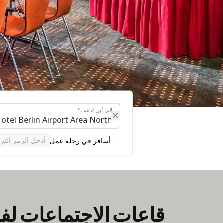
إلى أين تذهب؟
إلى أين تذهب؟
الاجتماعات والفعالي
أدخل الرمز الترو
أسافر في رحلة عمل
ابحث عن قاعة الاجتماعات
قاعات الاجتماعات لف