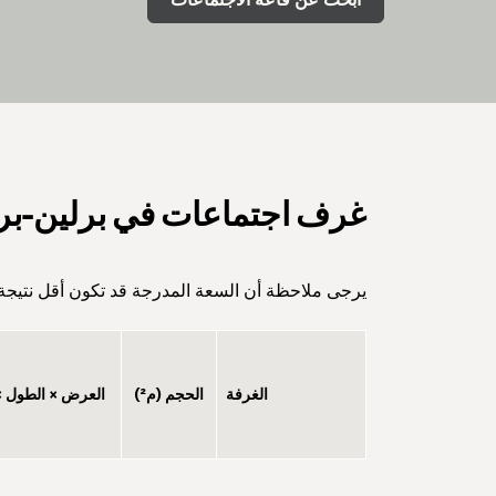
غرف اجتماعات في برلين-برا
يرجى ملاحظة أن السعة المدرجة قد تكون أقل نتيجة قو
الغرفة
الحجم (م²)
العرض × الطول × 