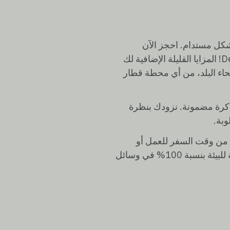
شكل مستدام. احجز الآن
لتحصل على أفضل الأسعار مع Deutsche Bahn! المزايا القليلة الإضافية لك
حاء البلد، من أي محطة قطار
كرة مضمونة. نزودك بنظرة
بة.
 من وقت السفر للعمل أو
الاسترخاء أو الاستمتاع - مع طاقة كهرباء صديقة للبيئة بنسبة 100% في وسائل