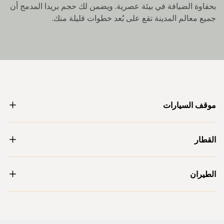
بحفاوة الضيافة في بيئة عصرية. ويضمن لك حجم بريدا المدمج أن
جميع معالم المدينة تقع على بُعد خطوات قليلة منك.
موقف السيارات
القطار
الطيران