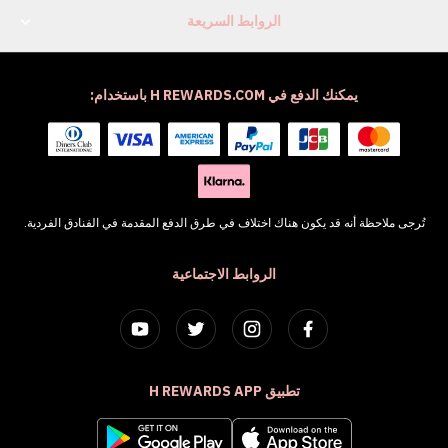
الروابط السريعة
يمكنك الدفع في H REWARDS.COM باستخدام:
تُرجى ملاحظة أنه قد يكون هناك اختلاف في طرق الدفع المقدمة في الفنادق الفردية.
الروابط الاجتماعية
تطبيق H REWARDS APP