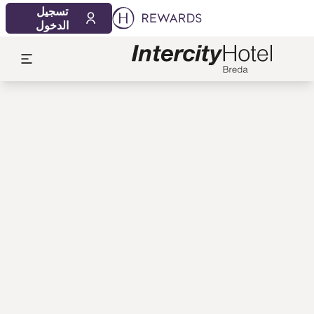
تسجيل
الدخول