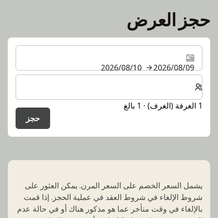
حجز العرض
09‏/08‏/2026
10‏/08‏/2026
حدد عدد الغرف والضيوف لإقامتك
1 الغرفة (الغرف) ⋅ 1 بالغ
حجز
يشمل السعر الخصم على السعر المرن. يمكن العثور على
شروط الإلغاء في شروط العقد في عملية الحجز. إذا قمت
بالإلغاء في وقت متأخر عما هو مذكور هناك أو في حالة عدم