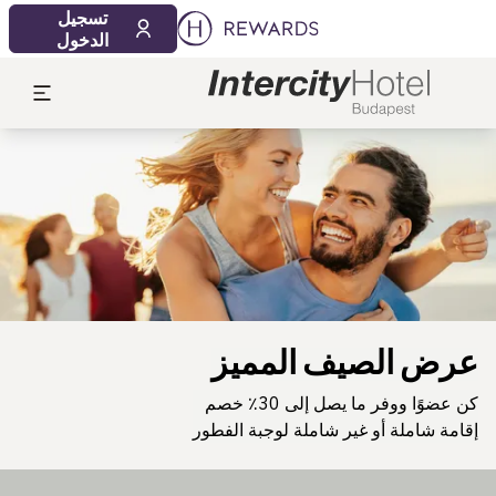
تسجيل
الدخول
لشريحة 1 من 1
عرض الصيف المميز
كن عضوًا ووفر ما يصل إلى 30٪ خصم
إقامة شاملة أو غير شاملة لوجبة الفطور