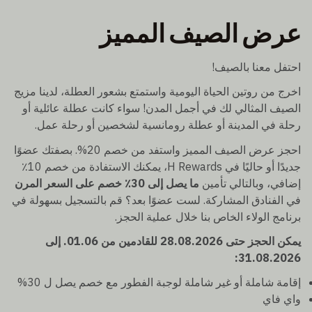
عرض الصيف المميز
احتفل معنا بالصيف!
اخرج من روتين الحياة اليومية واستمتع بشعور العطلة، لدينا مزيج
الصيف المثالي لك في أجمل المدن! سواء كانت عطلة عائلية أو
رحلة في المدينة أو عطلة رومانسية لشخصين أو رحلة عمل.
احجز عرض الصيف المميز واستفد من خصم 20%. بصفتك عضوًا
جديدًا أو حاليًا في H Rewards، يمكنك الاستفادة من خصم 10٪
إضافي، وبالتالي تأمين
ما يصل إلى 30٪ خصم على السعر المرن
في الفنادق المشاركة. لست عضوًا بعد؟ قم بالتسجيل بسهولة في
برنامج الولاء الخاص بنا خلال عملية الحجز.
يمكن الحجز حتى 28.08.2026 للقادمين من 01.06. إلى
31.08.2026:
إقامة شاملة أو غير شاملة لوجبة الفطور مع خصم يصل ل 30%
واي فاي