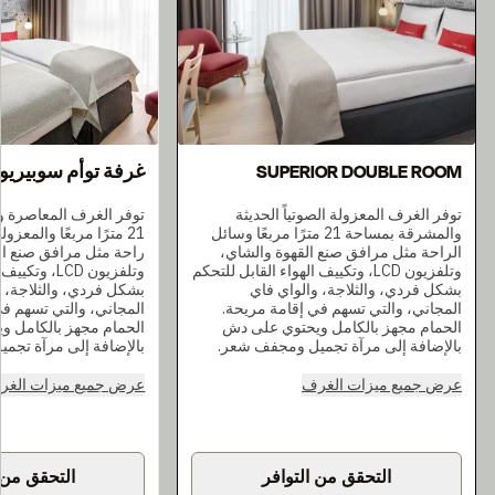
SUPERIOR DOUBLE ROOM
غرفة توأم سوبيريو
توفر الغرف المعزولة الصوتياً الحديثة
توفر الغرف المعاصرة 
والمشرقة بمساحة 21 مترًا مربعًا وسائل
21 مترًا مربعًا والمع
الراحة مثل مرافق صنع القهوة والشاي،
راحة مثل مرافق صنع ال
وتلفزيون LCD، وتكييف الهواء القابل للتحكم
وتلفزيون LCD،
بشكل فردي، والثلاجة، والواي فاي
بشكل فردي، والثلاجة، و
المجاني، والتي تسهم في إقامة مريحة.
المجاني، والتي تسهم في
الحمام مجهز بالكامل ويحتوي على دش
الحمام مجهز بالكامل 
بالإضافة إلى مرآة تجميل ومجفف شعر.
بالإضافة إلى مرآة تجم
عرض جميع ميزات الغرف
عرض جميع ميزات الغر
التحقق من التوافر
التحقق من 