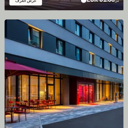
عرض الغرف
من