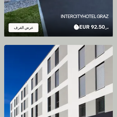
INTERCITYHOTEL GRAZ
92.50 EUR
عرض الغرف
من