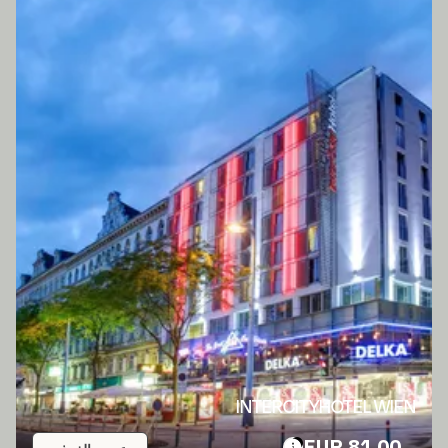
INTERCITYHOTEL WIEN
81.00 EUR