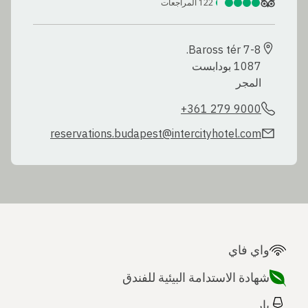
122
المراجعات
المجر
+361 279 9000
reservations.budapest@intercityhotel.com
واي فاي
شهادة الاستدامة البيئية للفندق
بار