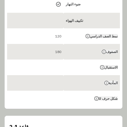
ضوء النهار
تكييف الهواء
نمط الصف الدراسي
120
الصفوف
180
الاستقبال
المأدبة
شكل حرف U
قاعة 1-2