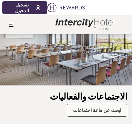
08‏/08‏/2026
09‏/08‏/2026
تسجيل
1 الغرفة (الغرف) ⋅ 1 بالغ
الدخول
لشريحة 1 من 1
الاجتماعات والفعاليات
ابحث عن قاعة اجتماعات