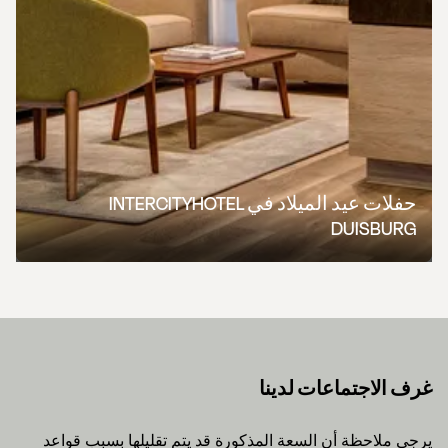
حفلات عيد الميلاد في INTERCITYHOTEL
DUISBURG
غرف الاجتماعات لدينا
يرجى ملاحظة أن السعة المذكورة قد يتم تقليلها بسبب قواعد