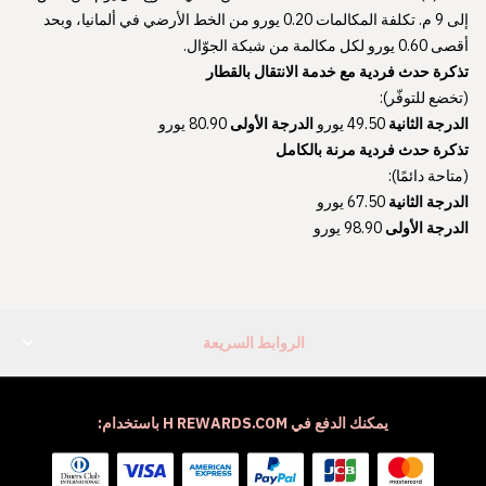
إلى 9 م. تكلفة المكالمات 0.20 يورو من الخط الأرضي في ألمانيا، وبحد
أقصى 0.60 يورو لكل مكالمة من شبكة الجوّال.
تذكرة حدث فردية مع خدمة الانتقال بالقطار
(تخضع للتوفّر):
الدرجة الثانية
49.50 يورو
الدرجة الأولى
80.90 يورو
تذكرة حدث فردية مرنة بالكامل
(متاحة دائمًا):
الدرجة الثانية
67.50 يورو
الدرجة الأولى
98.90 يورو
الروابط السريعة
يمكنك الدفع في H REWARDS.COM باستخدام: