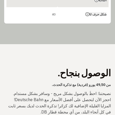
المأدبة
شكل حرف U
40
الوصول بنجاح.
من 49,50 يورو (فردية) مع تذكرة الحدث.
نصيحتنا: احظَ بالوصول بشكل مريح - وسافر بشكل مستدام.
احجز الآن لتحصل على أفضل الأسعار مع Deutsche Bahn!
المزايا القليلة الإضافية لك كزائر! تذكرة الحدث لديك بسعر ثابت
في كل أنحاء البلد، من أي محطة قطار DB.