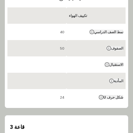
تكييف الهواء
نمط الصف الدراسي
40
الصفوف
50
الاستقبال
المأدبة
شكل حرف U
24
قاعة 3