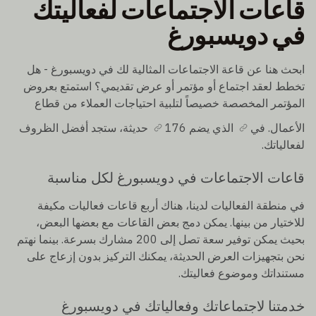
قاعات الاجتماعات لفعاليتك
في دويسبورغ
ابحث هنا عن قاعة الاجتماعات المثالية لك في دويسبورغ - هل
تخطط لعقد اجتماع أو مؤتمر أو عرض تقديمي؟ استمتع بعروض
المؤتمر المخصصة خصيصاً لتلبية احتياجات العملاء من قطاع
الأعمال. في
الذي يضم 176
حديثة، ستجد أفضل الظروف
لفعالياتك.
قاعات الاجتماعات في دويسبورغ لكل مناسبة
في منطقة الفعاليات لدينا، هناك أربع قاعات فعاليات مكيفة
للاختيار من بينها. يمكن دمج بعض القاعات مع بعضها البعض،
بحيث يمكن توفير سعة تصل إلى 200 مشارك بسرعة. بينما نهتم
نحن بتجهيزات العرض الحديثة، يمكنك التركيز بدون إزعاج على
مستنداتك وموضوع فعاليتك.
خدمتنا لاجتماعاتك وفعالياتك في دويسبورغ