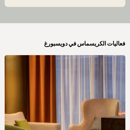
فعاليات الكريسماس في دويسبورغ
الشريحة 1 من 1