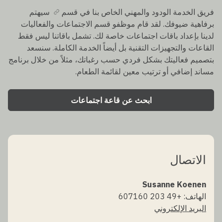
فريق الخدمة الودود والمهني الخاص بنا في قسم
سيهتم
برفاهية ضيوفك. لقد قام موظفو قسم الاجتماعات والفعاليات
لدينا بإعداد باقات اجتماعات خاصة لك. تشمل باقاتنا ليس فقط
القاعات والتجهيزات التقنية بل أيضاً الخدمة الكاملة. سنسعد
بتصميم فعاليتك بشكل فردي حسب رغباتك، مثلاً من خلال برنامج
مساند إضافي أو ترتيب معين لقائمة الطعام.
ابحث عن قاعة اجتماعات
الاتصال
Susanne Koenen
الهاتف: +49 203 607160
البريد الإلكتروني