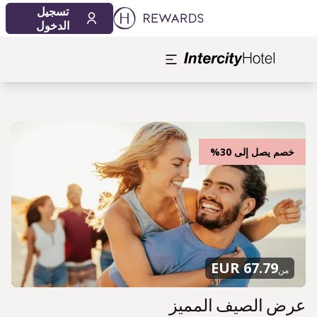
تسجيل
الدخول
خصم يصل إلى 30%
67.79 EUR
من
عرض الصيف المميز