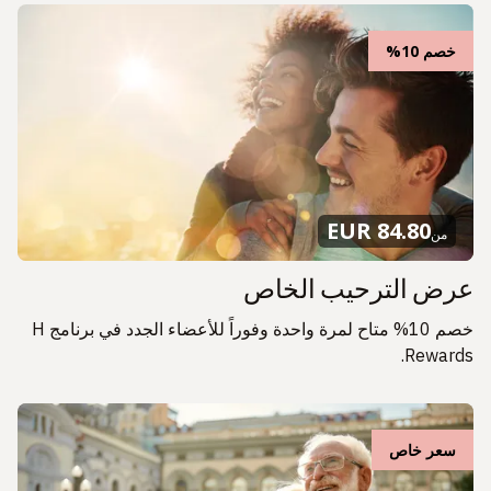
خصم 10%
84.80 EUR
من
عرض الترحيب الخاص
خصم 10% متاح لمرة واحدة وفوراً للأعضاء الجدد في برنامج H
Rewards.
سعر خاص