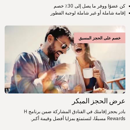
كن عضوًا ووفر ما يصل إلى 30٪ خصم
إقامة شاملة أو غير شاملة لوجبة الفطور
خصم على الحجز المسبق
عرض الحجز المبكر
بادر بحجز إقامتك في الفنادق المشاركة ضمن برنامج H
Rewards مسبقًا، لتستمتع بمزايا أفضل وقيمة أكبر.