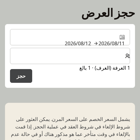
حجز العرض
11‏/08‏/2026
12‏/08‏/2026
حدد عدد الغرف والضيوف لإقامتك
1 الغرفة (الغرف) ⋅ 1 بالغ
حجز
يشمل السعر الخصم على السعر المرن. يمكن العثور على
شروط الإلغاء في شروط العقد في عملية الحجز. إذا قمت
بالإلغاء في وقت متأخر عما هو مذكور هناك أو في حالة عدم