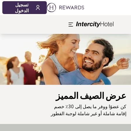
تسجيل
الدخول
لشريحة 1 من 1
عرض الصيف المميز
كن عضوًا ووفر ما يصل إلى 30٪ خصم
إقامة شاملة أو غير شاملة لوجبة الفطور