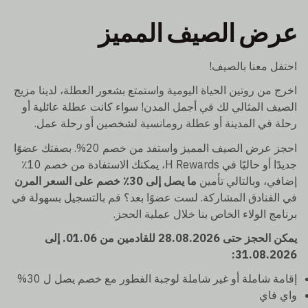
عرض الصيف المميز
احتفل معنا بالصيف!
اخرج من روتين الحياة اليومية واستمتع بشعور العطلة، لدينا مزيج
الصيف المثالي لك في أجمل المدن! سواء كانت عطلة عائلية أو
رحلة في المدينة أو عطلة رومانسية لشخصين أو رحلة عمل.
احجز عرض الصيف المميز واستفد من خصم 20%. بصفتك عضوًا
جديدًا أو حاليًا في H Rewards، يمكنك الاستفادة من خصم 10٪
إضافي، وبالتالي تأمين
ما يصل إلى 30٪ خصم على السعر المرن
في الفنادق المشاركة. لست عضوًا بعد؟ قم بالتسجيل بسهولة في
برنامج الولاء الخاص بنا خلال عملية الحجز.
يمكن الحجز حتى 28.08.2026 للقادمين من 01.06. إلى
31.08.2026:
إقامة شاملة أو غير شاملة لوجبة الفطور مع خصم يصل ل 30%
واي فاي