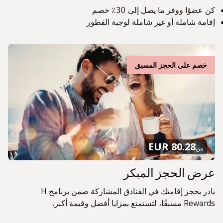
كن عضوًا ووفر ما يصل إلى 30٪ خصم
إقامة شاملة أو غير شاملة لوجبة الفطور
خصم على الحجز المسبق
80.28 EUR
من
عرض الحجز المبكر
بادر بحجز إقامتك في الفنادق المشاركة ضمن برنامج H
Rewards مسبقًا، لتستمتع بمزايا أفضل وقيمة أكبر.