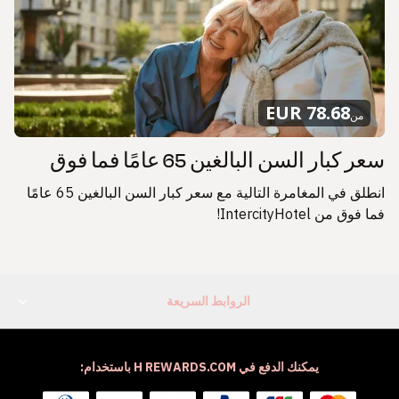
78.68 EUR
من
سعر كبار السن البالغين 65 عامًا فما فوق
انطلق في المغامرة التالية مع سعر كبار السن البالغين 65 عامًا
فما فوق من IntercityHotel!
الروابط السريعة
يمكنك الدفع في H REWARDS.COM باستخدام: