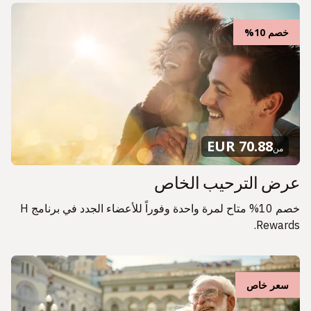
خصم 10%
70.88 EUR
من
عرض الترحيب الخاص
خصم 10% متاح لمرة واحدة وفوراً للأعضاء الجدد في برنامج H
Rewards.
سعر خاص