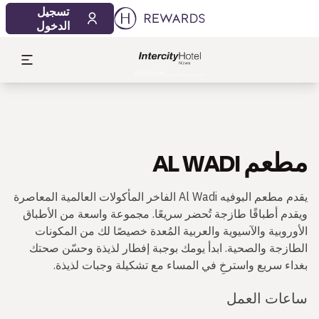
تسجيل
الدخول
مطعم AL WADI
يقدم مطعم البوفيه Al Wadi الفاخر المأكولات العالمية المعاصرة
ويقدم أطباقًا طازجة تُحضر سريعًا. مجموعة واسعة من الأطباق
الأوروبية والآسيوية والعربية المُعدة خصيصًا لك من المكونات
الطازجة والصحية. ابدأ يومك بوجبة إفطار لذيذة وحسّن صحتك
بغداء سريع واسترخِ في المساء مع تشكيلة وجبات لذيذة.
ساعات العمل