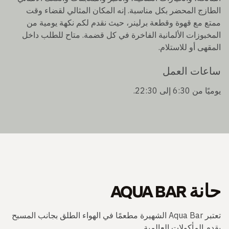
الطازج المحضر بكل مناسبة. إنه المكان المثالي لقضاء وقت
ممتع مع قهوة وقطعة برلينر، حيث نقدم لكم نكهة يومية من
المخبوزات الألمانية الفاخرة في كل قضمة. متاح للطلب داخل
المقهى أو للاستلام.
ساعات العمل
يوميًا من 6:30 إلى 22:30.
حانة AQUA BAR
تعتبر Aqua Bar الشهيرة مطعمًا في الهواء الطلق بجانب المسبح
يقدم المأكولات العالمية.