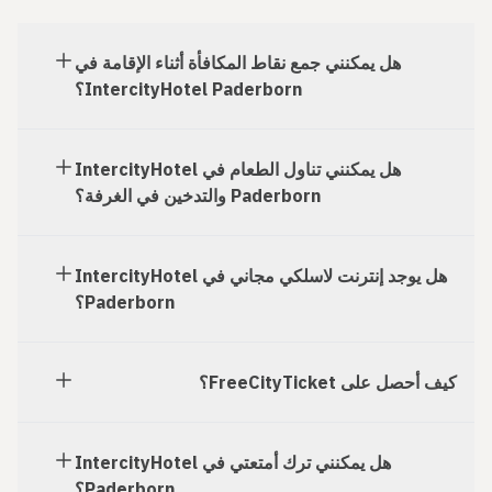
هل يمكنني جمع نقاط المكافأة أثناء الإقامة في
IntercityHotel Paderborn؟
هل يمكنني تناول الطعام في IntercityHotel
Paderborn والتدخين في الغرفة؟
هل يوجد إنترنت لاسلكي مجاني في IntercityHotel
Paderborn؟
كيف أحصل على FreeCityTicket؟
هل يمكنني ترك أمتعتي في IntercityHotel
Paderborn؟