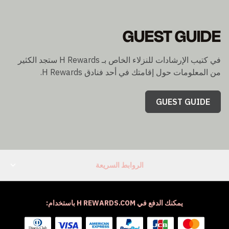
GUEST GUIDE
في كتيب الإرشادات للنزلاء الخاص بـ H Rewards ستجد الكثير
من المعلومات حول إقامتك في أحد فنادق H Rewards.
GUEST GUIDE
الروابط السريعة
يمكنك الدفع في H REWARDS.COM باستخدام: