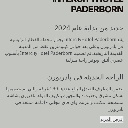
PADERBORN
جديد من بداية عام 2024
يقع IntercityHotel Paderborn بجوار محطة القطار الرئيسية
في بادربورن وعلى بعد حوالي كيلومترين فقط من المدينة
القديمة التاريخية. تم تصميم IntercityHotel Paderborn بأسلوب
عصري أنيق، ويوفر راحة منزلية.
الراحة الحديثة في بادربورن
تضمن لك غرف الفندق البالغ عددها 190 غرفة والتي تم تصميمها
بشكل مشرق وحديث - والمجهزة بتكييف الهواء، تلفزيون بشاشة
مسطحة، مكتب وإنترنت واي فاي مجاني - إقامة ممتعة في
بادربورن.
عرض المزيد