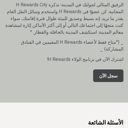
الرفيق المثالي لجولتك في المدينة: تذكرة H Rewards City
المجانية. كن عضوًا في H Rewards واستخدم وسائل النقل العام
بقدر ما تريد. إنه بسيط وصديق للبيئة طوال فترة إقامتك، سواء
كنت متجهًا إلى اجتماعك التالي أو إلى أكثر الأماكن إثارة لمشاهدة
معالم المدينة. استكشف المدينة بالحافلة والقطار. *
_ (*متاح فقط لأعضاء H Rewards المقيمين في الفنادق
المشاركة) _
اشترك الآن في برنامج الولاء H Rewards!
سجل الآن
الأسئلة الشائعة