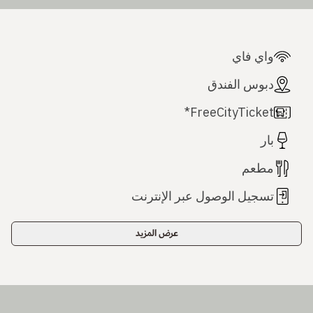
واي فاي
دبوس الفندق
FreeCityTicket*
بار
مطعم
تسجيل الوصول عبر الإنترنت
عرض المزيد