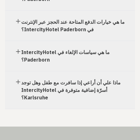
ما هي خيارات الدفع المتاحة عند الحجز عبر الإنترنت
في IntercityHotel Paderborn؟
ما هي سياسات الإلغاء في IntercityHotel
Paderborn؟
ماذا علي أن أراعي إذا سافرت مع طفل وهل توجد
أسرّة إضافية متوفرة في IntercityHotel
Karlsruhe؟