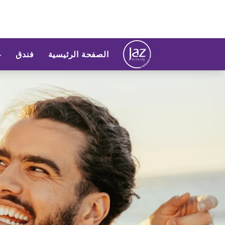
الصفحة الرئيسية
فندق
ع
لشريحة 1 من 1