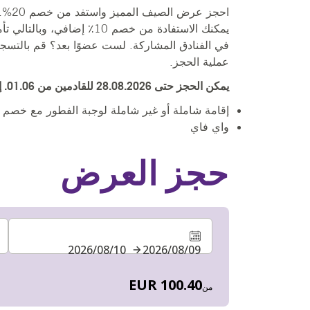
يمكنك الاستفادة من خصم 10٪ إضافي، وبالتالي تأمين
في الفنادق المشاركة. لست عضوًا بعد؟ قم بالتسجيل
عملية الحجز.
يمكن الحجز حتى 28.08.2026 للقادمين من 01.06. إلى 31.08.2026:
إقامة شاملة أو غير شاملة لوجبة الفطور مع خصم يص
واي فاي
حجز العرض
09‏/08‏/2026
10‏/08‏/2026
100.40 EUR
من