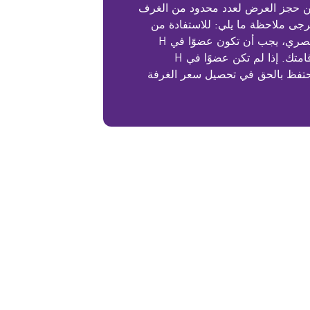
ن حجز العرض لعدد محدود من الغرف
رجى ملاحظة ما يلي: للاستفادة من
سعر الأعضاء الحصري، يجب أن تكون عضوًا في H
Rewards وقت إقامتك. إذا لم تكن عضوًا في H
فإننا نحتفظ بالحق في تحصيل سعر الغرفة