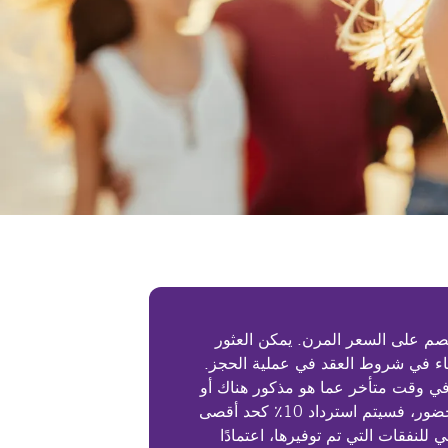
م على السعر المرن. يمكن العثور
ء في شروط العقد في عملية الحجز.
 في وقت متأخر عما هو مذكور هناك أو
في حالة عدم الحضور، فسيتم استرداد 10٪ كحد أقصى
ي للنفقات التي تم توفيرها، اعتمادًا