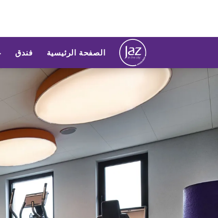
الصفحة الرئيسية
فندق
ع
لشريحة 1 من 1