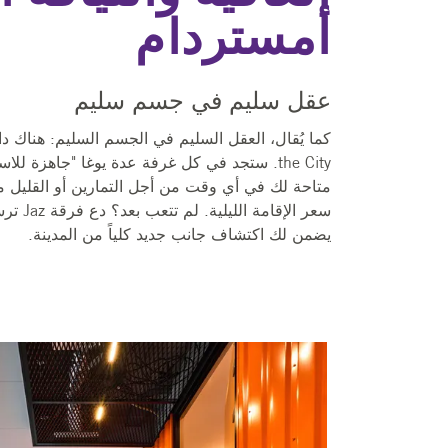
أمستردام
عقل سليم في جسم سليم
the City. ستجد في كل غرفة عدة يوغا "جاهزة للا
متاحة لك في أي وقت من أجل التمارين أو القليل م
سعر الإ
يضمن لك اكتشاف جانب جديد كلياً من المدينة.