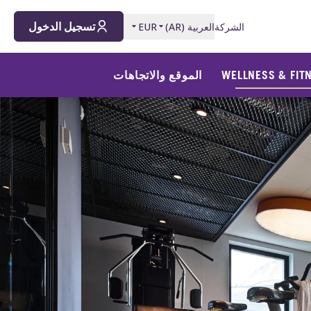
تسجيل الدخول
الشركة
العربية
(
AR
)
EUR
WELLNESS & FIT
الموقع والاتجاهات