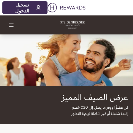
تسجيل
الدخول
لشريحة 1 من 1
عرض الصيف المميز
كن عضوًا ووفر ما يصل إلى 30٪ خصم
إقامة شاملة أو غير شاملة لوجبة الفطور