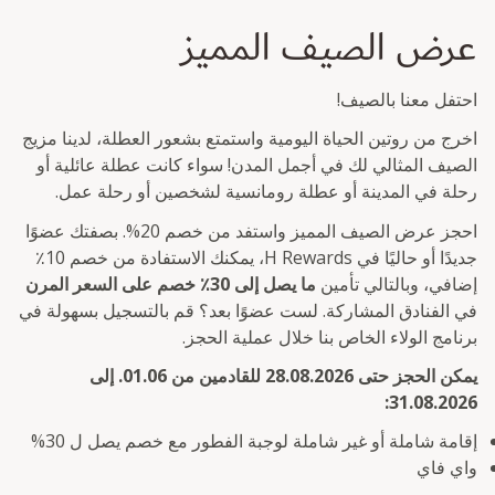
عرض الصيف المميز
احتفل معنا بالصيف!
اخرج من روتين الحياة اليومية واستمتع بشعور العطلة، لدينا مزيج
الصيف المثالي لك في أجمل المدن! سواء كانت عطلة عائلية أو
رحلة في المدينة أو عطلة رومانسية لشخصين أو رحلة عمل.
احجز عرض الصيف المميز واستفد من خصم 20%. بصفتك عضوًا
جديدًا أو حاليًا في H Rewards، يمكنك الاستفادة من خصم 10٪
إضافي، وبالتالي تأمين
ما يصل إلى 30٪ خصم على السعر المرن
في الفنادق المشاركة. لست عضوًا بعد؟ قم بالتسجيل بسهولة في
برنامج الولاء الخاص بنا خلال عملية الحجز.
يمكن الحجز حتى 28.08.2026 للقادمين من 01.06. إلى
31.08.2026:
إقامة شاملة أو غير شاملة لوجبة الفطور مع خصم يصل ل 30%
واي فاي