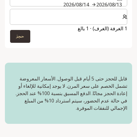
13‏/08‏/2026
14‏/08‏/2026
حدد عدد الغرف والضيوف لإقامتك
1 الغرفة (الغرف) ⋅ 1 بالغ
حجز
قابل للحجز حتى 5 أيام قبل الوصول. الأسعار المعروضة
تشمل الخصم على سعر المرن. لا يوجد إمكانية للإلغاء أو
إعادة الحجز مجانًا. الدفع المسبق بنسبة 100% عند الحجز.
في حالة عدم الحضور، سيتم استرداد 10% من المبلغ
الإجمالي للنفقات الموفرة.