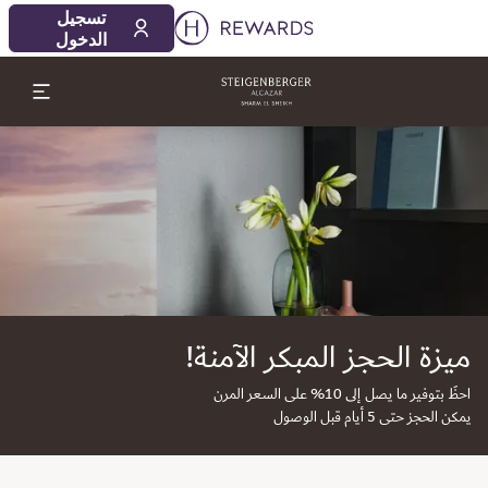
تسجيل
الدخول
لشريحة 1 من 1
ميزة الحجز المبكر الآمنة!
احظَ بتوفير ما يصل إلى 10% على السعر المرن
يمكن الحجز حتى 5 أيام قبل الوصول