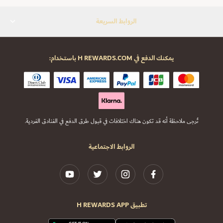
الروابط السريعة
يمكنك الدفع في H REWARDS.COM باستخدام:
تُرجى ملاحظة أنه قد تكون هناك اختلافات في قبول طرق الدفع في الفنادق الفردية.
الروابط الاجتماعية
تطبيق H REWARDS APP