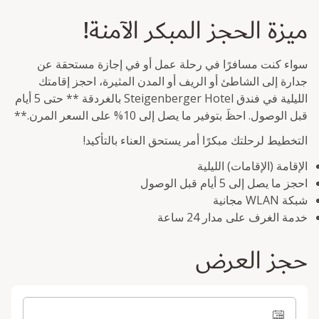
ميزة الحجز المبكر الآمنة!
سواء كنت مسافرًا في رحلة عمل أو في إجازة مستحقة عن
جدارة إلى الشاطئ أو الريف أو المدن المثيرة، احجز إقامتك
الليلية في فندق Steigenberger Hotel بالغردقة ** حتى 5 أيام
قبل الوصول. احظَ بتوفير ما يصل إلى 10% على السعر المرن.**
التخطيط لرحلتك مبكرًا أمر يستحق العناء بالتأكيد!
الإقامة (الإقامات) الليلية
احجز ما يصل إلى 5 أيام قبل الوصول
شبكة WLAN مجانية
خدمة الغرف على مدار 24 ساعة
حجز العرض