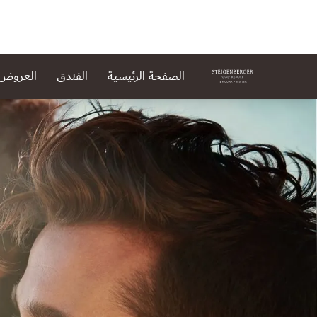
الصفحة الرئيسية
الفندق
العروض
لشريحة 1 من 1