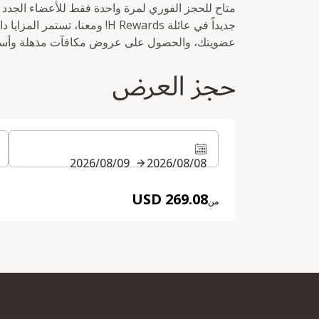
جديداً في عائلة H Rewards! ومعنا،
عضويتك، والحصول على عروض مكافآت مذهلة وأسعا
حجز العرض
08‏/08‏/2026
09‏/08‏/2026
269.08 USD
من