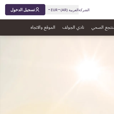
تسجيل الدخول
الشركة
العربية
(
AR
)
EUR
منتجع الصحي
نادي الجولف
الموقع والاتجاه