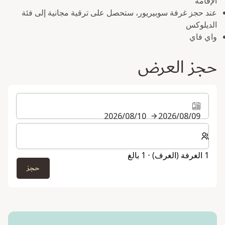
الإقامة
عند حجز غرفة سوبيريور، ستحصل على ترقية مجانية إلى فئة
الديلوكس
واي فاي
حجز العرض
09‏/08‏/2026
10‏/08‏/2026
حدد عدد الغرف والضيوف لإقامتك
1 الغرفة (الغرف) ⋅ 1 بالغ
حجز