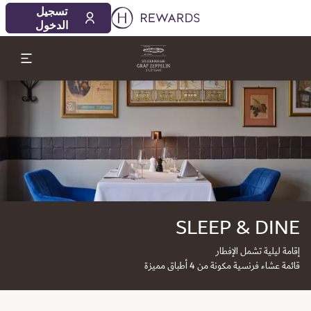
تسجيل
الدخول
لشريحة 1 من 1
SLEEP & DINE
إقامة ليلية تشمل الإفطار
قائمة عشاء فرنسية مكونة من 4 أطباق مميزة