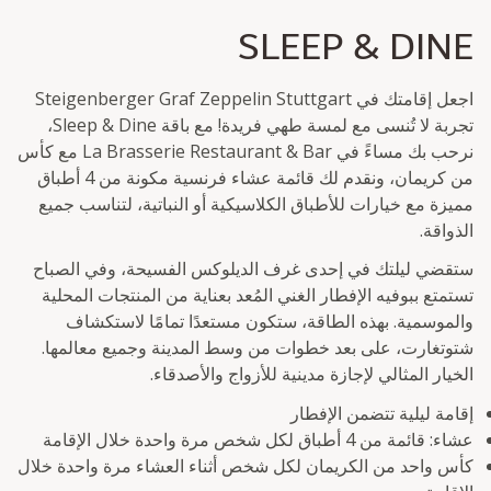
SLEEP & DINE
اجعل إقامتك في Steigenberger Graf Zeppelin Stuttgart
تجربة لا تُنسى مع لمسة طهي فريدة! مع باقة Sleep & Dine،
نرحب بك مساءً في La Brasserie Restaurant & Bar مع كأس
من كريمان، ونقدم لك قائمة عشاء فرنسية مكونة من 4 أطباق
مميزة مع خيارات للأطباق الكلاسيكية أو النباتية، لتناسب جميع
الذواقة.
ستقضي ليلتك في إحدى غرف الديلوكس الفسيحة، وفي الصباح
تستمتع ببوفيه الإفطار الغني المُعد بعناية من المنتجات المحلية
والموسمية. بهذه الطاقة، ستكون مستعدًا تمامًا لاستكشاف
شتوتغارت، على بعد خطوات من وسط المدينة وجميع معالمها.
الخيار المثالي لإجازة مدينية للأزواج والأصدقاء.
إقامة ليلية تتضمن الإفطار
عشاء: قائمة من 4 أطباق لكل شخص مرة واحدة خلال الإقامة
كأس واحد من الكريمان لكل شخص أثناء العشاء مرة واحدة خلال