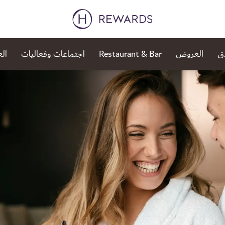
ق
العروض
Restaurant & Bar
اجتماعات وفعاليات
الع