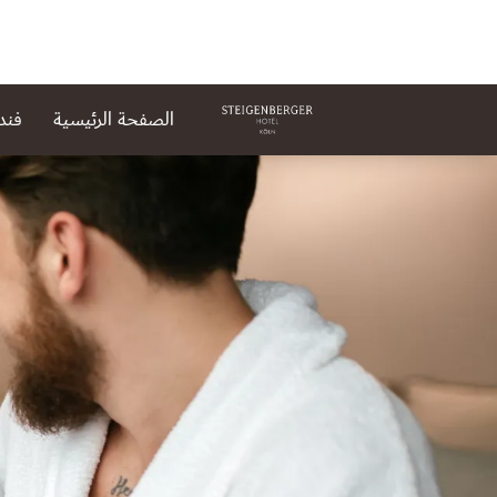
الصفحة الرئيسية
فند
لشريحة 1 من 1