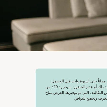
 مجاناً حتى أسبوع واحد قبل الوصول.
في حال الإلغاء بعد ذلك أو عدم الحضور، سيتم رد 10٪ من
ن التكاليف التي تم توفيرها. العرض متاح
غرف ويخضع للتوافر.