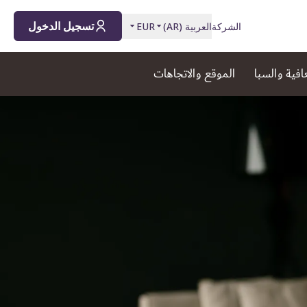
تسجيل الدخول
الشركة
العربية
(
AR
)
EUR
افية والسبا
الموقع والاتجاهات