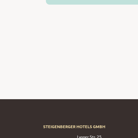
STEIGENBERGER HOTELS GMBH
Lyoner Str. 25