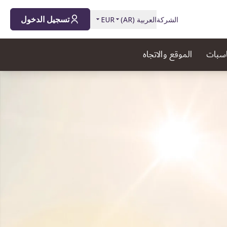
تسجيل الدخول
الشركة
العربية
(
AR
)
EUR
اسبات
الموقع والاتجاه