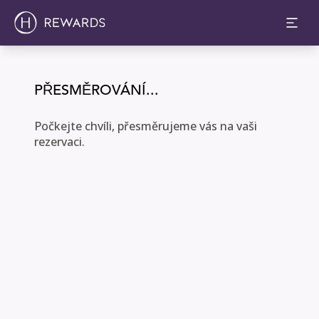
PŘESMĚROVÁNÍ...
Počkejte chvíli, přesměrujeme vás na vaši
rezervaci.